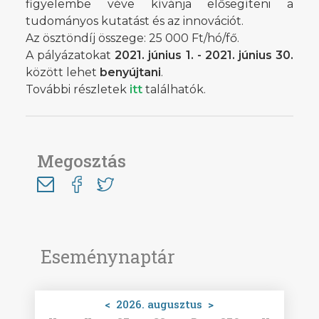
figyelembe véve kívánja elősegíteni a
tudományos kutatást és az innovációt.
Az ösztöndíj összege: 25 000 Ft/hó/fő.
A pályázatokat
2021. június 1. - 2021. június 30.
között lehet
benyújtani
.
További részletek
itt
találhatók.
Megosztás
Eseménynaptár
<
2026. augusztus
>