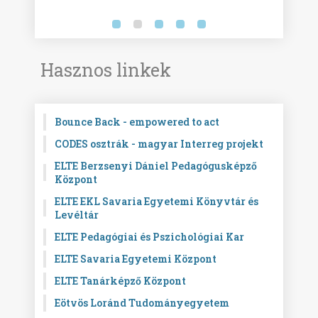
Hasznos linkek
Bounce Back - empowered to act
CODES osztrák - magyar Interreg projekt
ELTE Berzsenyi Dániel Pedagógusképző
Központ
ELTE EKL Savaria Egyetemi Könyvtár és
Levéltár
ELTE Pedagógiai és Pszichológiai Kar
ELTE Savaria Egyetemi Központ
ELTE Tanárképző Központ
Eötvös Loránd Tudományegyetem