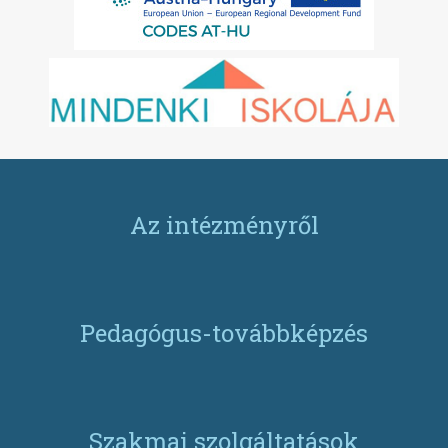
Az intézményről
Pedagógus-továbbképzés
Szakmai szolgáltatások