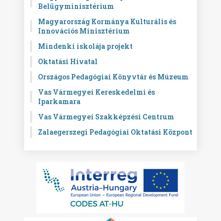
Belügyminisztérium
Magyarország Kormánya Kulturális és
Innovációs Minisztérium
Mindenki iskolája projekt
Oktatási Hivatal
Országos Pedagógiai Könyvtár és Múzeum
Vas Vármegyei Kereskedelmi és
Iparkamara
Vas Vármegyei Szakképzési Centrum
Zalaegerszegi Pedagógiai Oktatási Központ