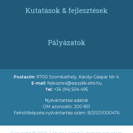
Kutatások & fejlesztések
Pályázatok
Postacím:
9700 Szombathely, Károlyi Gáspár tér 4.
E-mail:
fejlesztes@srpszkk.elte.hu
Tel:
+36 (94) 504 495
Nyilvántartási adatok
OM azonosító: 200 851
Felnőttképzési nyilvántartási szám: B/2021/000476