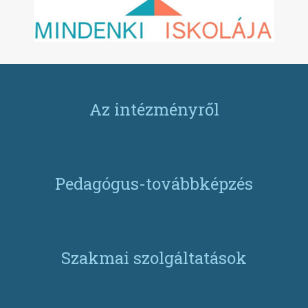
Az intézményről
Pedagógus-továbbképzés
Szakmai szolgáltatások