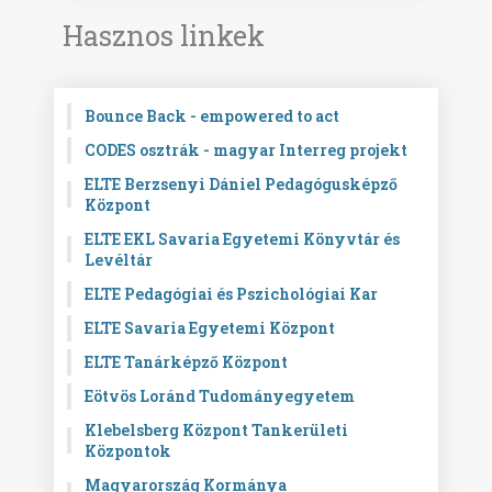
Hasznos linkek
Bounce Back - empowered to act
CODES osztrák - magyar Interreg projekt
ELTE Berzsenyi Dániel Pedagógusképző
Központ
ELTE EKL Savaria Egyetemi Könyvtár és
Levéltár
ELTE Pedagógiai és Pszichológiai Kar
ELTE Savaria Egyetemi Központ
ELTE Tanárképző Központ
Eötvös Loránd Tudományegyetem
Klebelsberg Központ Tankerületi
Központok
Magyarország Kormánya