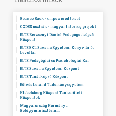
Bounce Back - empowered to act
CODES osztrák - magyar Interreg projekt
ELTE Berzsenyi Dániel Pedagógusképző
Központ
ELTE EKL Savaria Egyetemi Könyvtár és
Levéltár
ELTE Pedagógiai és Pszichológiai Kar
ELTE Savaria Egyetemi Központ
ELTE Tanárképző Központ
Eötvös Loránd Tudományegyetem
Klebelsberg Központ Tankerületi
Központok
Magyarország Kormánya
Belügyminisztérium