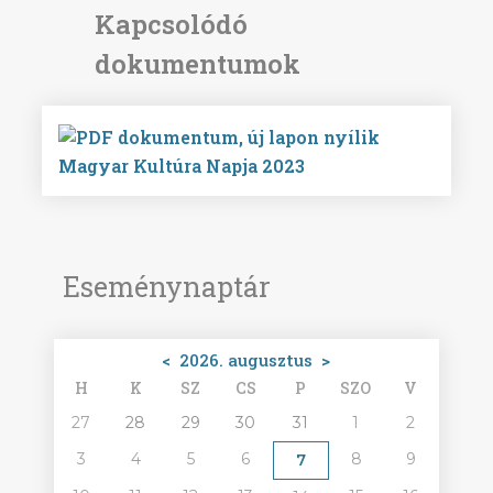
Magyar Kultúra Napja 2023
Eseménynaptár
<
2026. augusztus
>
H
K
SZ
CS
P
SZO
V
27
28
29
30
31
1
2
3
4
5
6
8
9
7