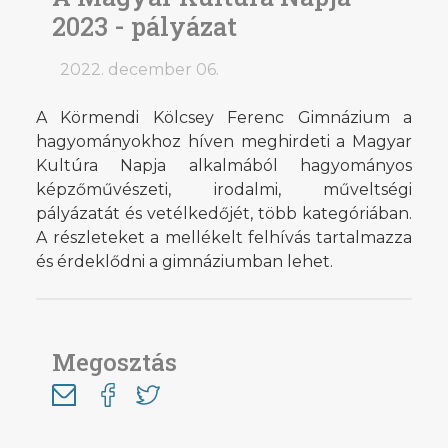
2023 - pályázat
2022. december 06.
A Körmendi Kölcsey Ferenc Gimnázium a
hagyományokhoz híven meghirdeti a Magyar
Kultúra Napja alkalmából hagyományos
képzőművészeti, irodalmi, műveltségi
pályázatát és vetélkedőjét, több kategóriában.
A részleteket a mellékelt felhívás tartalmazza
és érdeklődni a gimnáziumban lehet.
Megosztás