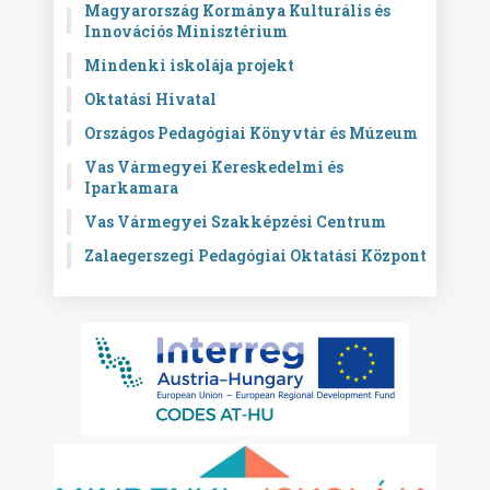
Magyarország Kormánya Kulturális és
Innovációs Minisztérium
Mindenki iskolája projekt
Oktatási Hivatal
Országos Pedagógiai Könyvtár és Múzeum
Vas Vármegyei Kereskedelmi és
Iparkamara
Vas Vármegyei Szakképzési Centrum
Zalaegerszegi Pedagógiai Oktatási Központ