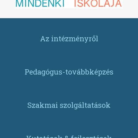
Az intézményről
Pedagógus-továbbképzés
Szakmai szolgáltatások