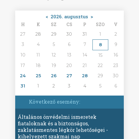
<
2026. augusztus
>
H
K
SZ
CS
P
SZO
V
27
28
29
30
31
1
2
3
4
5
6
7
9
8
10
11
12
13
14
16
15
17
18
19
20
21
22
23
24
25
26
27
28
29
30
31
1
2
3
4
5
6
Következő esemény:
Általános önvédelmi ismeretek
fiataloknak és a biztonságos,
zaklatásmentes légkör lehetőségei -
kihelyezett szakmai nap