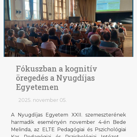
Fókuszban a kognitív
öregedés a Nyugdíjas
Egyetemen
2025. november 05.
A Nyugdíjas Egyetem XXII. szemeszterének
harmadik eseményén november 4-én Bede
Melinda, az ELTE Pedagógiai és Pszichológiai
Kar Pedagógiai és Pszichológiai Intézet –