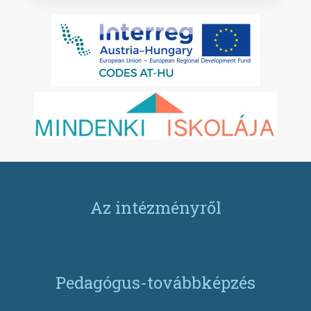
Az intézményről
Pedagógus-továbbképzés