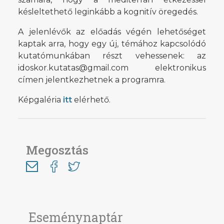
késleltethető leginkább a kognitív öregedés.
A jelenlévők az előadás végén lehetőséget
kaptak arra, hogy egy új, témához kapcsolódó
kutatómunkában részt vehessenek: az
idoskor.kutatas@gmail.com elektronikus
címen jelentkezhetnek a programra.
Képgaléria
itt
elérhető.
Megosztás
Eseménynaptár