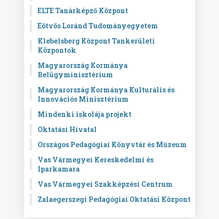
ELTE Tanárképző Központ
Eötvös Loránd Tudományegyetem
Klebelsberg Központ Tankerületi
Központok
Magyarország Kormánya
Belügyminisztérium
Magyarország Kormánya Kulturális és
Innovációs Minisztérium
Mindenki iskolája projekt
Oktatási Hivatal
Országos Pedagógiai Könyvtár és Múzeum
Vas Vármegyei Kereskedelmi és
Iparkamara
Vas Vármegyei Szakképzési Centrum
Zalaegerszegi Pedagógiai Oktatási Központ