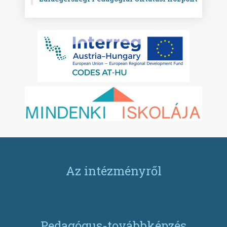
Az intézményről
Pedagógus-továbbképzés