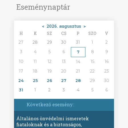
Eseménynaptár
<
2026. augusztus
>
H
K
SZ
CS
P
SZO
V
27
28
29
30
31
1
2
3
4
5
6
8
9
7
10
11
12
13
15
16
14
17
18
19
20
21
22
23
24
25
26
27
28
29
30
31
1
2
3
4
5
6
Következő esemény:
Általános önvédelmi ismeretek
fiataloknak és a biztonságos,