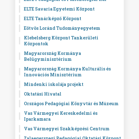
ELTE Savaria Egyetemi Központ
ELTE Tanárképző Központ
Eötvös Loránd Tudományegyetem
Klebelsberg Központ Tankerületi
Központok
Magyarország Kormánya
Belügyminisztérium
Magyarország Kormánya Kulturális és
Innovációs Minisztérium
Mindenki iskolája projekt
Oktatási Hivatal
Országos Pedagógiai Könyvtár és Múzeum
Vas Vármegyei Kereskedelmi és
Iparkamara
Vas Vármegyei Szakképzési Centrum
Zalaegerszegi Pedagógiai Oktatási Központ