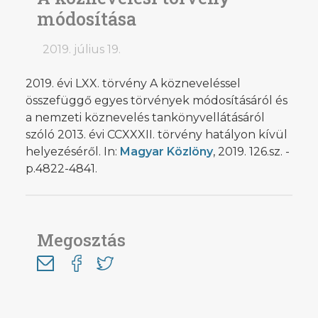
módosítása
2019. július 19.
2019. évi LXX. törvény A közneveléssel
összefüggő egyes törvények módosításáról és
a nemzeti köznevelés tankönyvellátásáról
szóló 2013. évi CCXXXII. törvény hatályon kívül
helyezéséről. In:
Magyar Közlöny
, 2019. 126.sz. -
p.4822-4841.
Megosztás