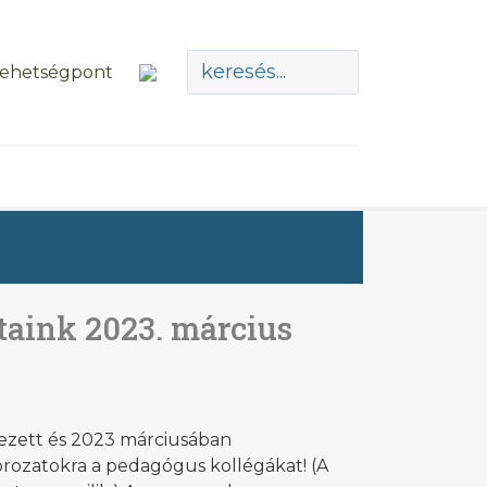
aink 2023. március
vezett és 2023 márciusában
rozatokra a pedagógus kollégákat! (A