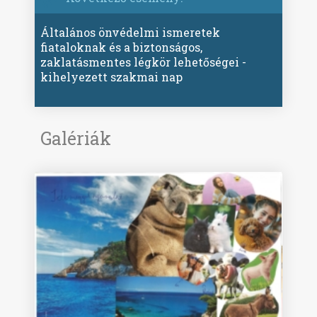
Általános önvédelmi ismeretek
fiataloknak és a biztonságos,
zaklatásmentes légkör lehetőségei -
kihelyezett szakmai nap
Galériák