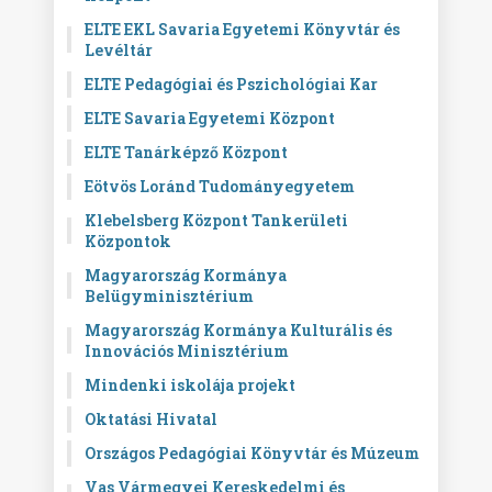
ELTE EKL Savaria Egyetemi Könyvtár és
Levéltár
ELTE Pedagógiai és Pszichológiai Kar
ELTE Savaria Egyetemi Központ
ELTE Tanárképző Központ
Eötvös Loránd Tudományegyetem
Klebelsberg Központ Tankerületi
Központok
Magyarország Kormánya
Belügyminisztérium
Magyarország Kormánya Kulturális és
Innovációs Minisztérium
Mindenki iskolája projekt
Oktatási Hivatal
Országos Pedagógiai Könyvtár és Múzeum
Vas Vármegyei Kereskedelmi és