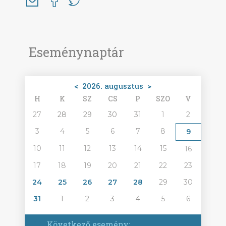
Eseménynaptár
<
2026. augusztus
>
H
K
SZ
CS
P
SZO
V
27
28
29
30
31
1
2
3
4
5
6
7
8
9
10
11
12
13
14
15
16
17
18
19
20
21
22
23
24
25
26
27
28
29
30
31
1
2
3
4
5
6
Következő esemény: