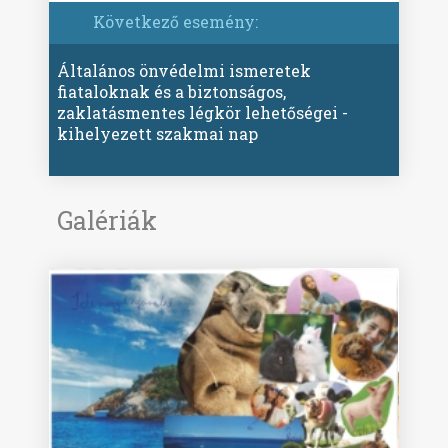
Következő esemény:
Általános önvédelmi ismeretek
fiataloknak és a biztonságos,
zaklatásmentes légkör lehetőségei -
kihelyezett szakmai nap
Galériák