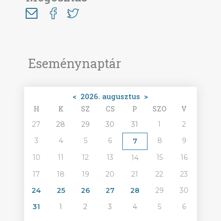
Eseménynaptár
<
2026. augusztus
>
H
K
SZ
CS
P
SZO
V
27
28
29
30
31
1
2
3
4
5
6
8
9
7
10
11
12
13
15
16
14
17
18
19
20
21
22
23
24
25
26
27
28
29
30
31
1
2
3
4
5
6