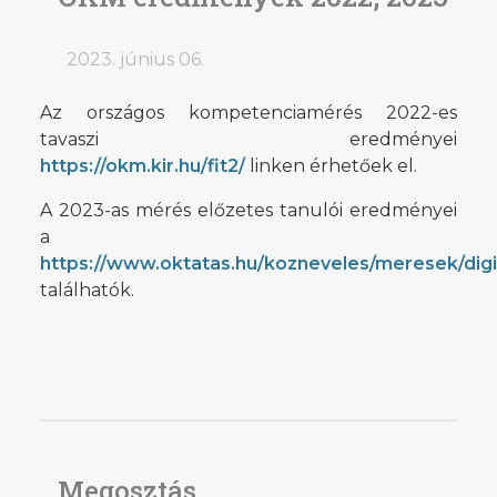
2023. június 06.
Az országos kompetenciamérés 2022-es
tavaszi eredményei
https://okm.kir.hu/fit2/
linken érhetőek el.
A 2023-as mérés előzetes tanulói eredményei
a
https://www.oktatas.hu/kozneveles/meresek/dig
találhatók.
Megosztás