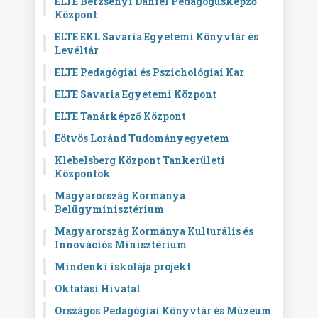
ELTE Berzsenyi Dániel Pedagógusképző
Központ
ELTE EKL Savaria Egyetemi Könyvtár és
Levéltár
ELTE Pedagógiai és Pszichológiai Kar
ELTE Savaria Egyetemi Központ
ELTE Tanárképző Központ
Eötvös Loránd Tudományegyetem
Klebelsberg Központ Tankerületi
Központok
Magyarország Kormánya
Belügyminisztérium
Magyarország Kormánya Kulturális és
Innovációs Minisztérium
Mindenki iskolája projekt
Oktatási Hivatal
Országos Pedagógiai Könyvtár és Múzeum