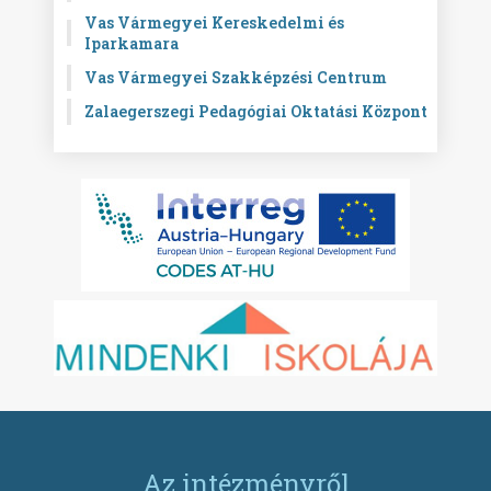
Vas Vármegyei Kereskedelmi és
Iparkamara
Vas Vármegyei Szakképzési Centrum
Zalaegerszegi Pedagógiai Oktatási Központ
Az intézményről