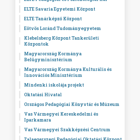
ELTE Savaria Egyetemi Központ
ELTE Tanárképző Központ
Eötvös Loránd Tudományegyetem
Klebelsberg Központ Tankerületi
Központok
Magyarország Kormánya
Belügyminisztérium
Magyarország Kormánya Kulturális és
Innovációs Minisztérium
Mindenki iskolája projekt
Oktatási Hivatal
Országos Pedagógiai Könyvtár és Múzeum
Vas Vármegyei Kereskedelmi és
Iparkamara
Vas Vármegyei Szakképzési Centrum
Zalaegerszegi Pedagógiai Oktatási Központ