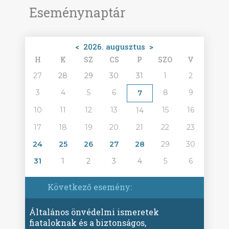
Eseménynaptár
<
2026. augusztus
>
H
K
SZ
CS
P
SZO
V
27
28
29
30
31
1
2
3
4
5
6
8
9
7
10
11
12
13
15
16
14
17
18
19
20
21
22
23
24
25
26
27
28
29
30
31
1
2
3
4
5
6
Következő esemény:
Általános önvédelmi ismeretek
fiataloknak és a biztonságos,