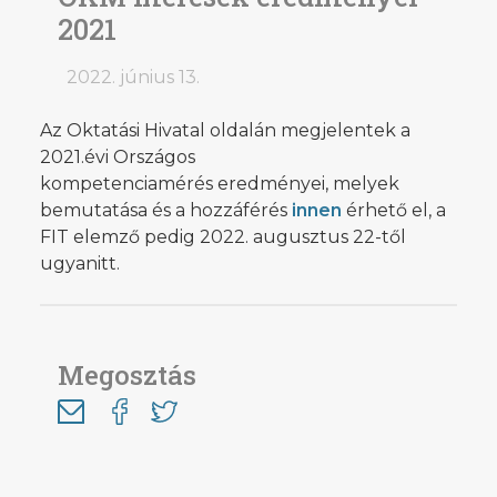
2021
2022. június 13.
Az Oktatási Hivatal oldalán megjelentek a
2021.évi Országos
kompetenciamérés eredményei, melyek
bemutatása és a hozzáférés
innen
érhető el, a
FIT elemző pedig 2022. augusztus 22-től
ugyanitt.
Megosztás