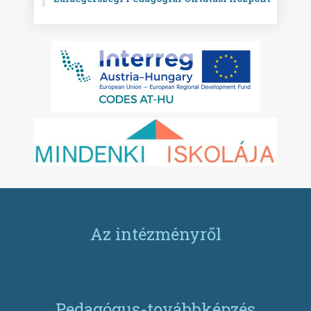
Az intézményről
Pedagógus-továbbképzés