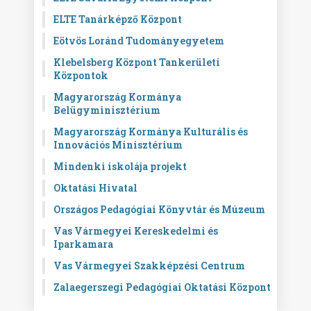
ELTE Tanárképző Központ
Eötvös Loránd Tudományegyetem
Klebelsberg Központ Tankerületi
Központok
Magyarország Kormánya
Belügyminisztérium
Magyarország Kormánya Kulturális és
Innovációs Minisztérium
Mindenki iskolája projekt
Oktatási Hivatal
Országos Pedagógiai Könyvtár és Múzeum
Vas Vármegyei Kereskedelmi és
Iparkamara
Vas Vármegyei Szakképzési Centrum
Zalaegerszegi Pedagógiai Oktatási Központ