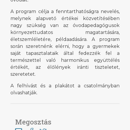
A program célja a fenntarthatóságra nevelés,
melynek alapvető értékei közvetítésében
nagy szükség van az óvodapedagógusok
környezettudatos magatartására,
életszemléletére, példaadására. A program
során szeretnénk elérni, hogy a gyermekek
saját tapasztalataik által fedezzék fel a
természettel való harmonikus együttélés
értékét, az élőlények iránti tiszteletet,
szeretetet.
A felhívást és a plakátot a csatolmányban
olvashatják.
Megosztás