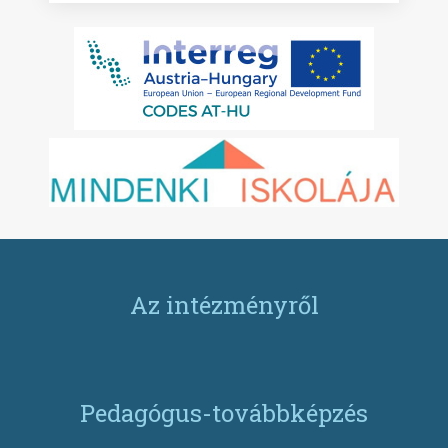
Az intézményről
Pedagógus-továbbképzés