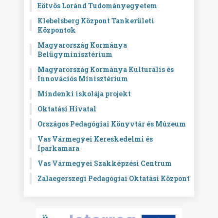
Eötvös Loránd Tudományegyetem
Klebelsberg Központ Tankerületi
Központok
Magyarország Kormánya
Belügyminisztérium
Magyarország Kormánya Kulturális és
Innovációs Minisztérium
Mindenki iskolája projekt
Oktatási Hivatal
Országos Pedagógiai Könyvtár és Múzeum
Vas Vármegyei Kereskedelmi és
Iparkamara
Vas Vármegyei Szakképzési Centrum
Zalaegerszegi Pedagógiai Oktatási Központ