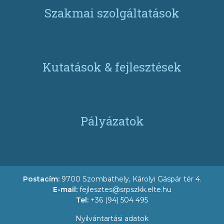
Szakmai szolgáltatások
Kutatások & fejlesztések
Pályázatok
Postacím:
9700 Szombathely, Károlyi Gáspár tér 4.
E-mail:
fejlesztes@srpszkk.elte.hu
Tel:
+36 (94) 504 495
Nyilvántartási adatok