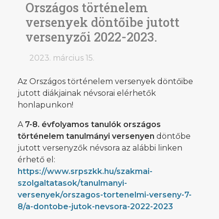
Országos történelem
versenyek döntőibe jutott
versenyzői 2022-2023.
2023. március 15.
Az Országos történelem versenyek döntőibe
jutott diákjainak névsorai elérhetők
honlapunkon!
A
7-8. évfolyamos tanulók országos
történelem tanulmányi versenyen
döntőbe
jutott versenyzők névsora az alábbi linken
érhető el:
https://www.srpszkk.hu/szakmai-
szolgaltatasok/tanulmanyi-
versenyek/orszagos-tortenelmi-verseny-7-
8/a-dontobe-jutok-nevsora-2022-2023