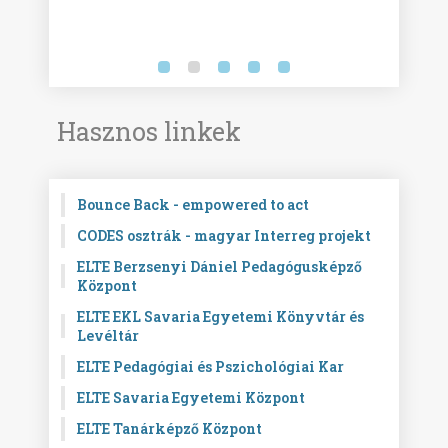
Hasznos linkek
Bounce Back - empowered to act
CODES osztrák - magyar Interreg projekt
ELTE Berzsenyi Dániel Pedagógusképző
Központ
ELTE EKL Savaria Egyetemi Könyvtár és
Levéltár
ELTE Pedagógiai és Pszichológiai Kar
ELTE Savaria Egyetemi Központ
ELTE Tanárképző Központ