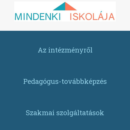
Az intézményről
Pedagógus-továbbképzés
Szakmai szolgáltatások