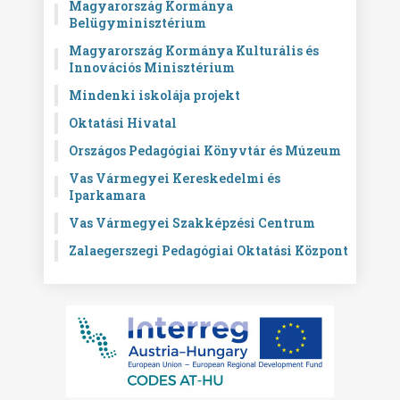
Magyarország Kormánya
Belügyminisztérium
Magyarország Kormánya Kulturális és
Innovációs Minisztérium
Mindenki iskolája projekt
Oktatási Hivatal
Országos Pedagógiai Könyvtár és Múzeum
Vas Vármegyei Kereskedelmi és
Iparkamara
Vas Vármegyei Szakképzési Centrum
Zalaegerszegi Pedagógiai Oktatási Központ