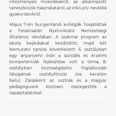
intézmények működéséről, az alkalmazott
taneszközök használatáról, az inkluzív nevelési
gyakorlatokról.
Május 7-én burgenlandi kollégák hospitáltak
a Felsőcsatári Nyelvoktató Nemzetiségi
Általános Iskolában. A szakmai program az
iskola bejárásával kezdődött, majd két
bemutató tanóra következett: 6. osztályban
egy anyanyelvi órán a szociális és érzelmi
kompetenciák fejlesztése volt a téma, 8.
osztályban közösségépítő foglalkozást
látogattak osztályfőnöki óra keretén
belül. Zárásként az osztrák és a magyar
pedagógusok közösen összegezték a
tapasztalatokat.