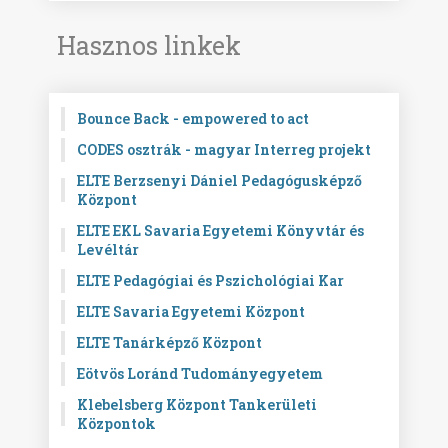
Hasznos linkek
Bounce Back - empowered to act
CODES osztrák - magyar Interreg projekt
ELTE Berzsenyi Dániel Pedagógusképző
Központ
ELTE EKL Savaria Egyetemi Könyvtár és
Levéltár
ELTE Pedagógiai és Pszichológiai Kar
ELTE Savaria Egyetemi Központ
ELTE Tanárképző Központ
Eötvös Loránd Tudományegyetem
Klebelsberg Központ Tankerületi
Központok