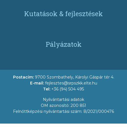
Kutatások & fejlesztések
Pályázatok
Postacím:
9700 Szombathely, Károlyi Gáspár tér 4.
E-mail:
fejlesztes@srpszkk.elte.hu
Tel:
+36 (94) 504 495
Nyilvántartási adatok
OM azonosító: 200 851
Felnőttképzési nyilvántartási szám: B/2021/000476