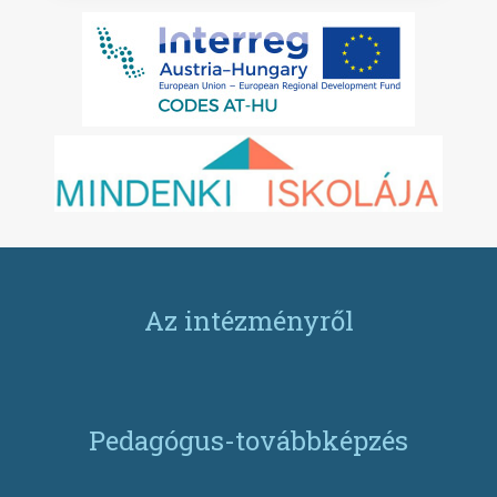
Az intézményről
Pedagógus-továbbképzés