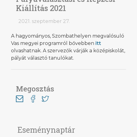
Kiállítás 2021
2021. szeptember 27.
A hagyományos, Szombathelyen megvalósuló
Vas megyei programról bővebben
itt
olvashatnak. A szervezők várják a középiskolát,
pályát választó tanulókat.
Megosztás
Eseménynaptár