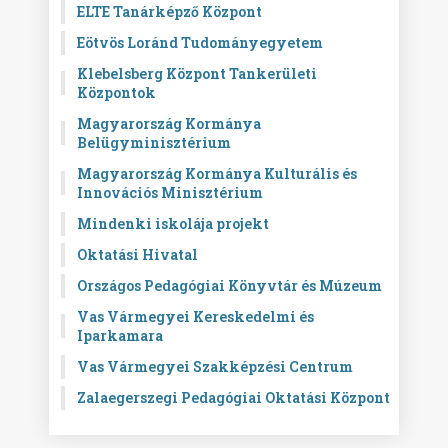
ELTE Tanárképző Központ
Eötvös Loránd Tudományegyetem
Klebelsberg Központ Tankerületi
Központok
Magyarország Kormánya
Belügyminisztérium
Magyarország Kormánya Kulturális és
Innovációs Minisztérium
Mindenki iskolája projekt
Oktatási Hivatal
Országos Pedagógiai Könyvtár és Múzeum
Vas Vármegyei Kereskedelmi és
Iparkamara
Vas Vármegyei Szakképzési Centrum
Zalaegerszegi Pedagógiai Oktatási Központ