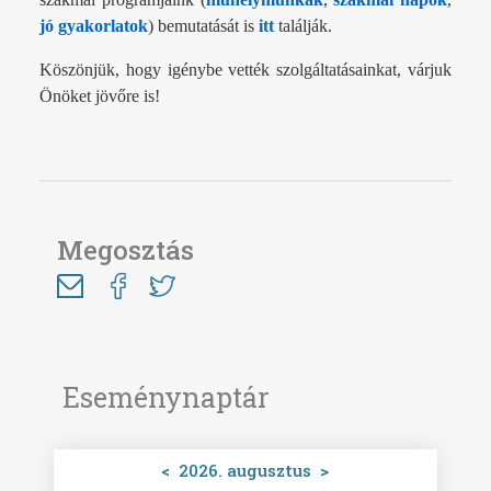
jó gyakorlatok
) bemutatását is
itt
találják.
Köszönjük, hogy igénybe vették szolgáltatásainkat, várjuk
Önöket jövőre is!
Megosztás
Eseménynaptár
<
2026. augusztus
>