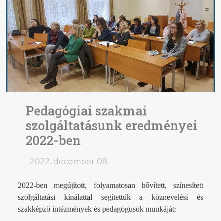
Pedagógiai szakmai
szolgáltatásunk eredményei
2022-ben
2022. december 08.
2022-ben megújított, folyamatosan bővített, színesített
szolgáltatási kínálattal segítettük a köznevelési és
szakképző intézmények és pedagógusok munkáját: