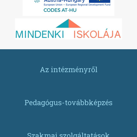
Az intézményről
Pedagógus-továbbképzés
Szakmai szolgáltatások