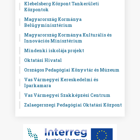
Klebelsberg Központ Tankerületi
Központok
Magyarország Kormánya
Belügyminisztérium
Magyarország Kormánya Kulturális és
Innovációs Minisztérium
Mindenki iskolája projekt
Oktatási Hivatal
Országos Pedagógiai Könyvtár és Múzeum
Vas Vármegyei Kereskedelmi és
Iparkamara
Vas Vármegyei Szakképzési Centrum
Zalaegerszegi Pedagógiai Oktatási Központ