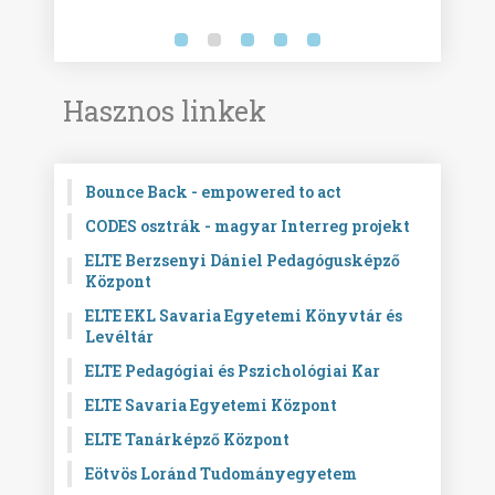
Hasznos linkek
Bounce Back - empowered to act
CODES osztrák - magyar Interreg projekt
ELTE Berzsenyi Dániel Pedagógusképző
Központ
ELTE EKL Savaria Egyetemi Könyvtár és
Levéltár
ELTE Pedagógiai és Pszichológiai Kar
ELTE Savaria Egyetemi Központ
ELTE Tanárképző Központ
Eötvös Loránd Tudományegyetem