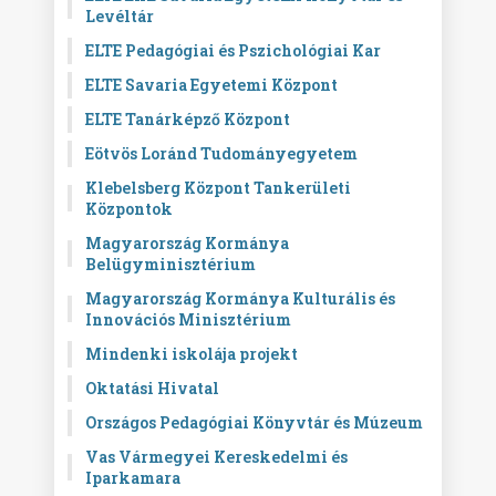
Levéltár
ELTE Pedagógiai és Pszichológiai Kar
ELTE Savaria Egyetemi Központ
ELTE Tanárképző Központ
Eötvös Loránd Tudományegyetem
Klebelsberg Központ Tankerületi
Központok
Magyarország Kormánya
Belügyminisztérium
Magyarország Kormánya Kulturális és
Innovációs Minisztérium
Mindenki iskolája projekt
Oktatási Hivatal
Országos Pedagógiai Könyvtár és Múzeum
Vas Vármegyei Kereskedelmi és
Iparkamara