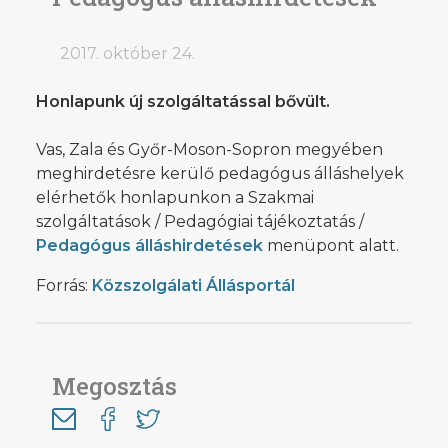
2017. október 24.
Honlapunk új szolgáltatással bővült.
Vas, Zala és Győr-Moson-Sopron megyében
meghirdetésre kerülő pedagógus álláshelyek
elérhetők honlapunkon a Szakmai
szolgáltatások / Pedagógiai tájékoztatás /
Pedagógus álláshirdetések
menüpont alatt.
Forrás:
Közszolgálati Állásportál
Megosztás