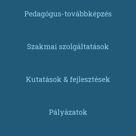
Pedagógus-továbbképzés
Szakmai szolgáltatások
Kutatások & fejlesztések
Pályázatok