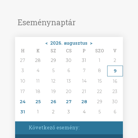
Eseménynaptár
<
2026. augusztus
>
H
K
SZ
CS
P
SZO
V
27
28
29
30
31
1
2
3
4
5
6
7
8
9
10
11
12
13
14
15
16
17
18
19
20
21
22
23
24
25
26
27
28
29
30
31
1
2
3
4
5
6
Következő esemény: