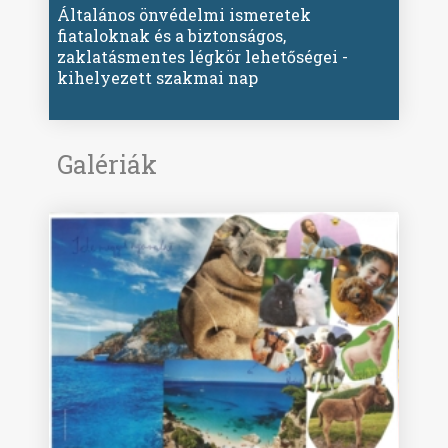
Általános önvédelmi ismeretek
fiataloknak és a biztonságos,
zaklatásmentes légkör lehetőségei -
kihelyezett szakmai nap
Galériák