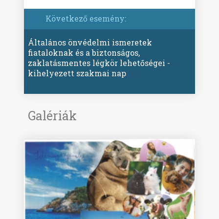
Következő esemény:
Általános önvédelmi ismeretek
fiataloknak és a biztonságos,
zaklatásmentes légkör lehetőségei -
kihelyezett szakmai nap
Galériák