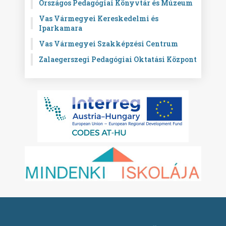
Országos Pedagógiai Könyvtár és Múzeum
Vas Vármegyei Kereskedelmi és
Iparkamara
Vas Vármegyei Szakképzési Centrum
Zalaegerszegi Pedagógiai Oktatási Központ