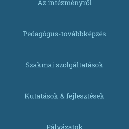
Az intézményről
Pedagógus-továbbképzés
Szakmai szolgáltatások
Kutatások & fejlesztések
Pályázatok