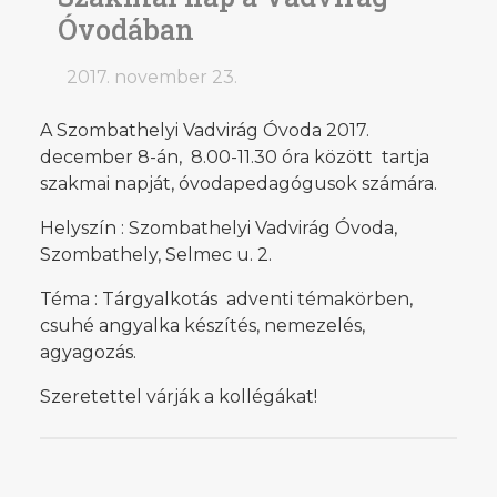
Óvodában
2017. november 23.
A Szombathelyi Vadvirág Óvoda 2017.
december 8-án, 8.00-11.30 óra között tartja
szakmai napját, óvodapedagógusok számára.
Helyszín : Szombathelyi Vadvirág Óvoda,
Szombathely, Selmec u. 2.
Téma : Tárgyalkotás adventi témakörben,
csuhé angyalka készítés, nemezelés,
agyagozás.
Szeretettel várják a kollégákat!