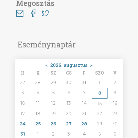
Megosztás
Eseménynaptár
<
2026. augusztus
>
H
K
SZ
CS
P
SZO
V
27
28
29
30
31
1
2
3
4
5
6
7
9
8
10
11
12
13
14
16
15
17
18
19
20
21
22
23
24
25
26
27
28
29
30
31
1
2
3
4
5
6