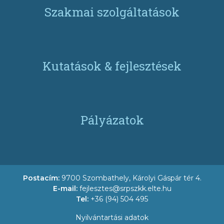
Szakmai szolgáltatások
Kutatások & fejlesztések
Pályázatok
Postacím:
9700 Szombathely, Károlyi Gáspár tér 4.
E-mail:
fejlesztes@srpszkk.elte.hu
Tel:
+36 (94) 504 495
Nyilvántartási adatok