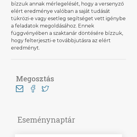
bízzuk annak mérlegelését, hogy a versenyző
elért eredménye valóban a saját tudását
tükrözi-e vagy esetleg segítséget vett igénybe
a feladatok megoldásához. Ennek
függvényében a szaktanár döntésére bízzuk,
hogy felterjeszti-e továbbjutásra az elért
eredményt.
Megosztás
Eseménynaptár