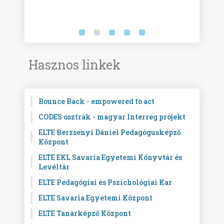
Hasznos linkek
Bounce Back - empowered to act
CODES osztrák - magyar Interreg projekt
ELTE Berzsenyi Dániel Pedagógusképző
Központ
ELTE EKL Savaria Egyetemi Könyvtár és
Levéltár
ELTE Pedagógiai és Pszichológiai Kar
ELTE Savaria Egyetemi Központ
ELTE Tanárképző Központ