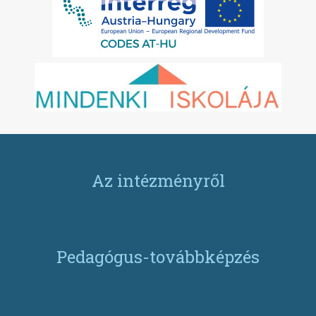
Az intézményről
Pedagógus-továbbképzés