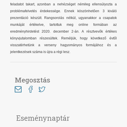
feladatot takart, azonban a nehézséget némileg ellensúlyozta a
problémafelvetés érdekessége. Ennek köszönhetően 3 kiváló
prezentáció készült. Rangsorolás nélkül, ugyanakkor a csapatok
munkáját értékelve, tartottuk meg online formában az
eredményhirdetést 2020. december 2-án. A résztvevők értékes
könyvjutalomban részesültek. Reméljük, hogy következő évtől
visszatérhetünk a verseny hagyományos formájához és a
jelentkezések száma is újra a régi lesz.
Megosztás
Eseménynaptár