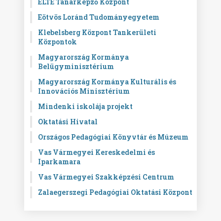
ELTE Tanárképző Központ
Eötvös Loránd Tudományegyetem
Klebelsberg Központ Tankerületi
Központok
Magyarország Kormánya
Belügyminisztérium
Magyarország Kormánya Kulturális és
Innovációs Minisztérium
Mindenki iskolája projekt
Oktatási Hivatal
Országos Pedagógiai Könyvtár és Múzeum
Vas Vármegyei Kereskedelmi és
Iparkamara
Vas Vármegyei Szakképzési Centrum
Zalaegerszegi Pedagógiai Oktatási Központ