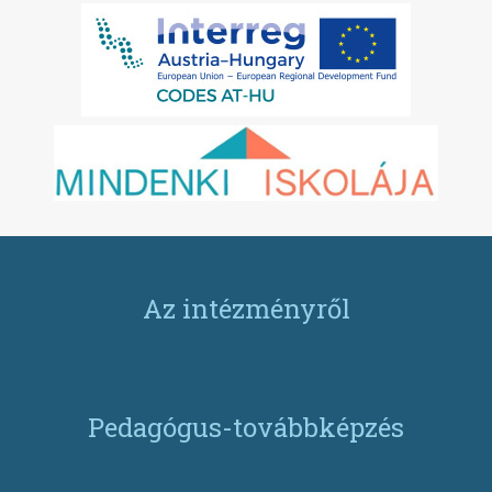
Az intézményről
Pedagógus-továbbképzés