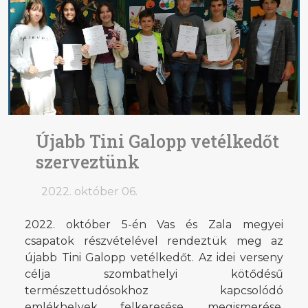
Újabb Tini Galopp vetélkedőt
szerveztünk
2022. október 06.
2022. október 5-én Vas és Zala megyei
csapatok részvételével rendeztük meg az
újabb Tini Galopp vetélkedőt. Az idei verseny
célja szombathelyi kötődésű
természettudósokhoz kapcsolódó
emlékhelyek felkeresése, megismerése,