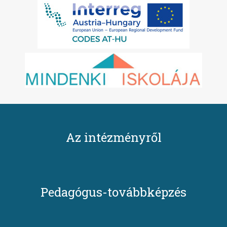
Az intézményről
Pedagógus-továbbképzés