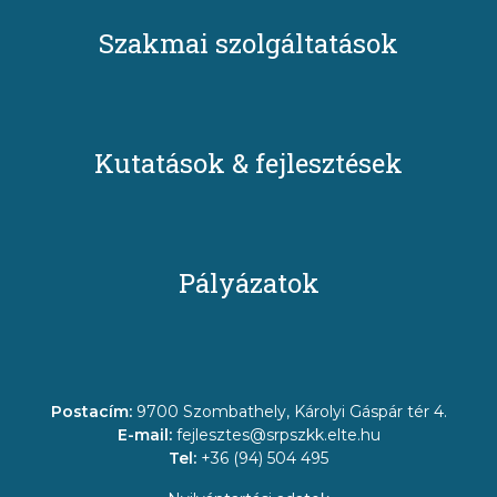
Szakmai szolgáltatások
Kutatások & fejlesztések
Pályázatok
Postacím:
9700 Szombathely, Károlyi Gáspár tér 4.
E-mail:
fejlesztes@srpszkk.elte.hu
Tel:
+36 (94) 504 495