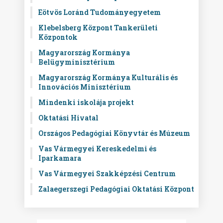
Eötvös Loránd Tudományegyetem
Klebelsberg Központ Tankerületi
Központok
Magyarország Kormánya
Belügyminisztérium
Magyarország Kormánya Kulturális és
Innovációs Minisztérium
Mindenki iskolája projekt
Oktatási Hivatal
Országos Pedagógiai Könyvtár és Múzeum
Vas Vármegyei Kereskedelmi és
Iparkamara
Vas Vármegyei Szakképzési Centrum
Zalaegerszegi Pedagógiai Oktatási Központ