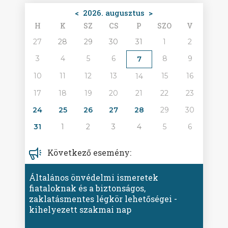
<
2026. augusztus
>
H
K
SZ
CS
P
SZO
V
27
28
29
30
31
1
2
3
4
5
6
8
9
7
10
11
12
13
15
16
14
17
18
19
20
21
22
23
24
25
26
27
28
29
30
31
1
2
3
4
5
6
Következő esemény:
Általános önvédelmi ismeretek
fiataloknak és a biztonságos,
zaklatásmentes légkör lehetőségei -
kihelyezett szakmai nap