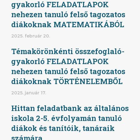
gyakorló FELADATLAPOK
nehezen tanuló felső tagozatos
diákoknak MATEMATIKÁBÓL
2025. február 20.
Témakörönkénti összefoglaló-
gyakorló FELADATLAPOK
nehezen tanuló felső tagozatos
diákoknak TÖRTÉNELEMBŐL
2025. január 17.
Hittan feladatbank az általános
iskola 2-5. évfolyamán tanuló
diákok és tanítóik, tanáraik
számára