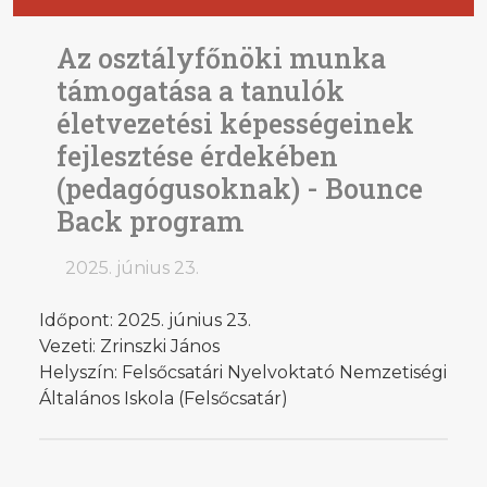
Az osztályfőnöki munka
támogatása a tanulók
életvezetési képességeinek
fejlesztése érdekében
(pedagógusoknak) - Bounce
Back program
2025. június 23.
Időpont: 2025. június 23.
Vezeti: Zrinszki János
Helyszín: Felsőcsatári Nyelvoktató Nemzetiségi
Általános Iskola (Felsőcsatár)