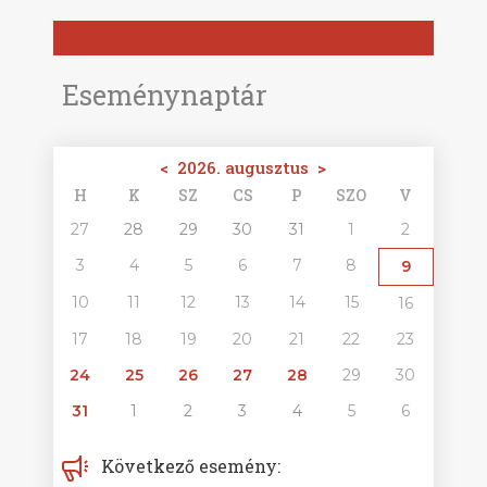
Eseménynaptár
<
2026. augusztus
>
H
K
SZ
CS
P
SZO
V
27
28
29
30
31
1
2
3
4
5
6
7
8
9
10
11
12
13
14
15
16
17
18
19
20
21
22
23
24
25
26
27
28
29
30
31
1
2
3
4
5
6
Következő esemény: