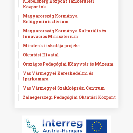
Klebelsberg Központ Tankerületi
Központok
Magyarország Kormánya
Belügyminisztérium
Magyarország Kormánya Kulturális és
Innovációs Minisztérium
Mindenki iskolája projekt
Oktatási Hivatal
Országos Pedagógiai Könyvtár és Múzeum
Vas Vármegyei Kereskedelmi és
Iparkamara
Vas Vármegyei Szakképzési Centrum
Zalaegerszegi Pedagógiai Oktatási Központ