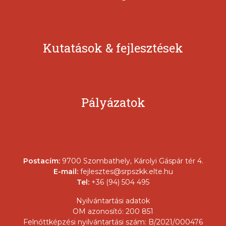
Kutatások & fejlesztések
Pályázatok
Postacím:
9700 Szombathely, Károlyi Gáspár tér 4.
E-mail:
fejlesztes@srpszkk.elte.hu
Tel:
+36 (94) 504 495
Nyilvántartási adatok
OM azonosító: 200 851
Felnőttképzési nyilvántartási szám: B/2021/000476