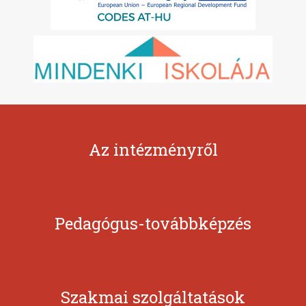
Az intézményről
Pedagógus-továbbképzés
Szakmai szolgáltatások