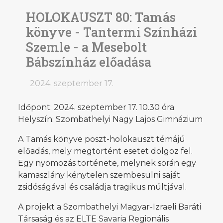
HOLOKAUSZT 80: Tamás
könyve - Tantermi Színházi
Szemle - a Mesebolt
Bábszínház előadása
2024. szeptember 17.
Időpont: 2024. szeptember 17. 10.30 óra
Helyszín: Szombathelyi Nagy Lajos Gimnázium
A Tamás könyve poszt-holokauszt témájú
előadás, mely megtörtént esetet dolgoz fel.
Egy nyomozás története, melynek során egy
kamaszlány kénytelen szembesülni saját
zsidóságával és családja tragikus múltjával.
A projekt a Szombathelyi Magyar-Izraeli Baráti
Társaság és az ELTE Savaria Regionális