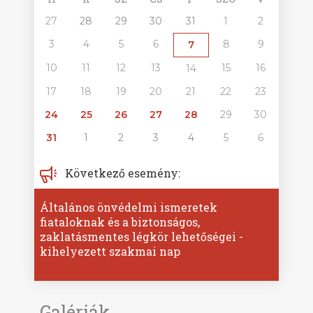
27
28
29
30
31
1
2
3
4
5
6
8
9
7
10
11
12
13
15
16
14
17
18
19
20
21
22
23
24
25
26
27
28
29
30
31
1
2
3
4
5
6
Következő esemény:
Általános önvédelmi ismeretek
fiataloknak és a biztonságos,
zaklatásmentes légkör lehetőségei -
kihelyezett szakmai nap
Galériák