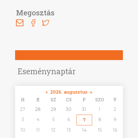
Megosztás
Eseménynaptár
<
2026. augusztus
>
H
K
SZ
CS
P
SZO
V
27
28
29
30
31
1
2
3
4
5
6
8
9
7
10
11
12
13
15
16
14