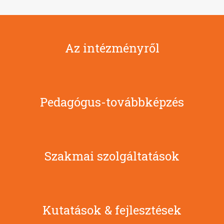
Az intézményről
Pedagógus-továbbképzés
Szakmai szolgáltatások
Kutatások & fejlesztések