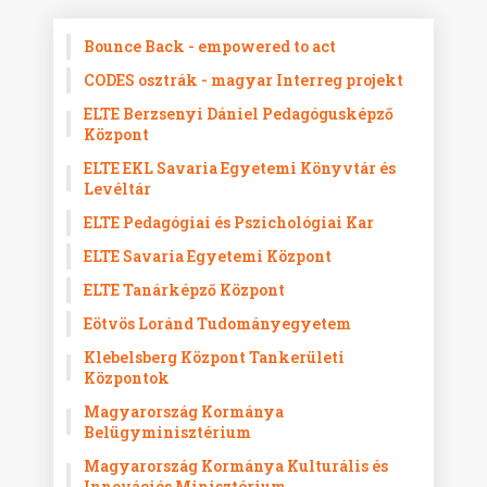
Bounce Back - empowered to act
CODES osztrák - magyar Interreg projekt
ELTE Berzsenyi Dániel Pedagógusképző
Központ
ELTE EKL Savaria Egyetemi Könyvtár és
Levéltár
ELTE Pedagógiai és Pszichológiai Kar
ELTE Savaria Egyetemi Központ
ELTE Tanárképző Központ
Eötvös Loránd Tudományegyetem
Klebelsberg Központ Tankerületi
Központok
Magyarország Kormánya
Belügyminisztérium
Magyarország Kormánya Kulturális és
Innovációs Minisztérium