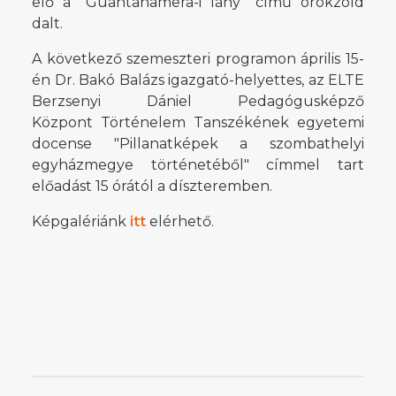
elő a "Guantanamera-i lány" című örökzöld
dalt.
A következő szemeszteri programon április 15-
én Dr. Bakó Balázs igazgató-helyettes, az ELTE
Berzsenyi Dániel Pedagógusképző
Központ Történelem Tanszékének egyetemi
docense "Pillanatképek a szombathelyi
egyházmegye történetéből" címmel tart
előadást 15 órától a díszteremben.
Képgalériánk
itt
elérhető.