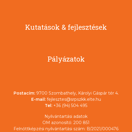
Kutatások & fejlesztések
Pályázatok
Postacím:
9700 Szombathely, Károlyi Gáspár tér 4.
E-mail:
fejlesztes@srpszkk.elte.hu
Tel:
+36 (94) 504 495
Nyilvántartási adatok
OM azonosító: 200 851
Felnőttképzési nyilvántartási szám: B/2021/000476