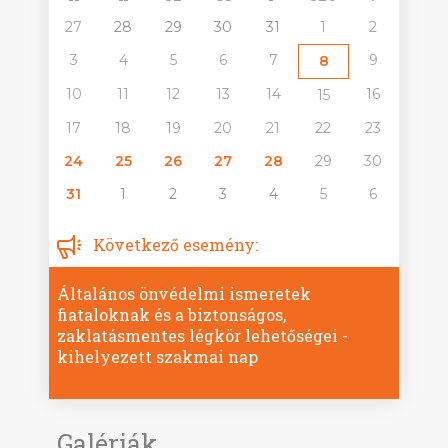
27
28
29
30
31
1
2
3
4
5
6
7
9
8
10
11
12
13
14
16
15
17
18
19
20
21
22
23
24
25
26
27
28
29
30
31
1
2
3
4
5
6
Következő esemény:
Általános önvédelmi ismeretek
fiataloknak és a biztonságos,
zaklatásmentes légkör lehetőségei -
kihelyezett szakmai nap
Galériák