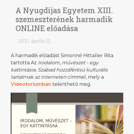
A Nyugdíjas Egyetem XIII.
szemeszterének harmadik
ONLINE előadása
2021. április 13.
A harmadik előadást Simonné Hittaller Rita
tartotta Az
Irodalom, művészet - egy
kattintásra. Szabad hozzáférésű kulturális
tartalmak az interneten
címmel, mely a
Videotoriumban
tekinthető meg.