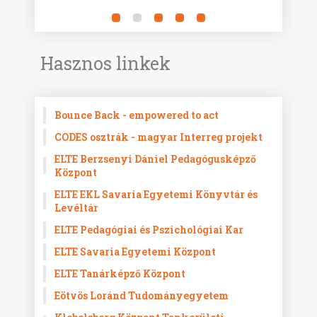
Hasznos linkek
Bounce Back - empowered to act
CODES osztrák - magyar Interreg projekt
ELTE Berzsenyi Dániel Pedagógusképző
Központ
ELTE EKL Savaria Egyetemi Könyvtár és
Levéltár
ELTE Pedagógiai és Pszichológiai Kar
ELTE Savaria Egyetemi Központ
ELTE Tanárképző Központ
Eötvös Loránd Tudományegyetem