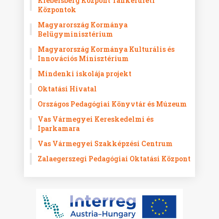
Klebelsberg Központ Tankerületi
Központok
Magyarország Kormánya
Belügyminisztérium
Magyarország Kormánya Kulturális és
Innovációs Minisztérium
Mindenki iskolája projekt
Oktatási Hivatal
Országos Pedagógiai Könyvtár és Múzeum
Vas Vármegyei Kereskedelmi és
Iparkamara
Vas Vármegyei Szakképzési Centrum
Zalaegerszegi Pedagógiai Oktatási Központ