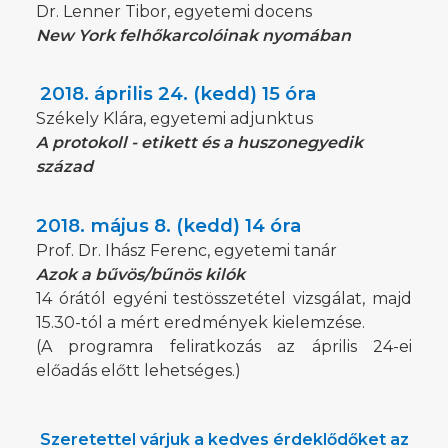
Dr. Lenner Tibor, egyetemi docens
New York felhőkarcolóinak nyomában
2018. április 24. (kedd) 15 óra
Székely Klára, egyetemi adjunktus
A protokoll - etikett és a huszonegyedik
század
2018. május 8. (kedd) 14 óra
Prof. Dr. Ihász Ferenc, egyetemi tanár
Azok a bűvös/bűnös kilók
14 órától egyéni testösszetétel vizsgálat, majd
15.30-tól a mért eredmények kielemzése.
(A programra feliratkozás az április 24-ei
előadás előtt lehetséges.)
Szeretettel várjuk a kedves érdeklődőket az