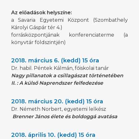
Az előadások helyszíne:
a Savaria Egyetemi Központ (Szombathely
Károlyi Gáspár tér 4.)
forrásközpontjának konferenciaterme (a
könyvtár földszintjén)
2018. március 6. (kedd) 15 óra
Dr. habil. Péntek Kálmán, főiskolai tanár
Nagy pillanatok a csillagászat történetében
II. : A külső Naprendszer felfedezése
2018. március 20. (kedd) 15 óra
Dr. Németh Norbert, egyetemi lelkész
Brenner János élete és boldoggá avatása
2018. április 10. (kedd) 15 óra