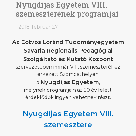
Nyugdíjas Egyetem VIII.
szemeszterének programjai
2018. február 27.
Az Eötvös Loránd Tudományegyetem
Savaria Regionális Pedagógiai
Szolgáltató és Kutató Központ
szervezésében immár VIII. szemeszteréhez
érkezett Szombathelyen
Nyugdíjas Egyetem
a
,
melynek programjain az 50 év feletti
érdeklődők ingyen vehetnek részt.
Nyugdíjas Egyetem VIII.
szemesztere