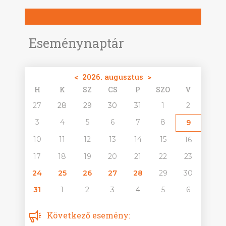
Eseménynaptár
<
2026. augusztus
>
H
K
SZ
CS
P
SZO
V
27
28
29
30
31
1
2
3
4
5
6
7
8
9
10
11
12
13
14
15
16
17
18
19
20
21
22
23
24
25
26
27
28
29
30
31
1
2
3
4
5
6
Következő esemény: