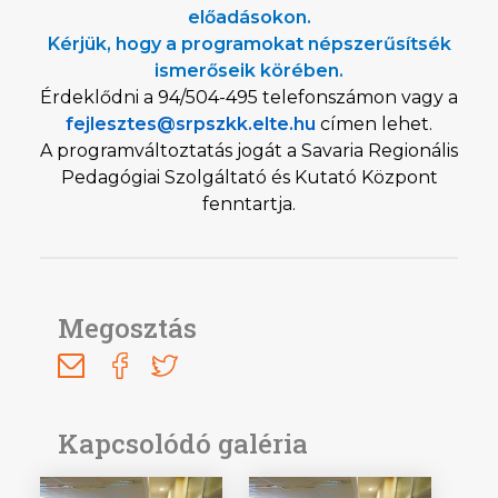
előadásokon.
Kérjük, hogy a programokat népszerűsítsék
ismerőseik körében.
Érdeklődni a 94/504-495 telefonszámon vagy a
fejlesztes@srpszkk.elte.hu
címen lehet.
A programváltoztatás jogát a Savaria Regionális
Pedagógiai Szolgáltató és Kutató Központ
fenntartja.
Megosztás
Kapcsolódó galéria