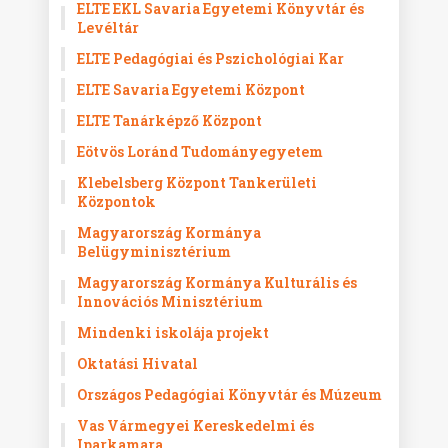
ELTE EKL Savaria Egyetemi Könyvtár és
Levéltár
ELTE Pedagógiai és Pszichológiai Kar
ELTE Savaria Egyetemi Központ
ELTE Tanárképző Központ
Eötvös Loránd Tudományegyetem
Klebelsberg Központ Tankerületi
Központok
Magyarország Kormánya
Belügyminisztérium
Magyarország Kormánya Kulturális és
Innovációs Minisztérium
Mindenki iskolája projekt
Oktatási Hivatal
Országos Pedagógiai Könyvtár és Múzeum
Vas Vármegyei Kereskedelmi és
Iparkamara