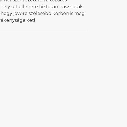
helyzet ellenére biztosan hasznosak
, hogy jövőre szélesebb körben is meg
vékenységeiket!