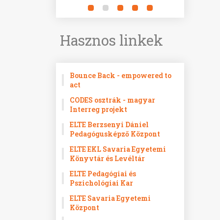
Hasznos linkek
Bounce Back - empowered to
act
CODES osztrák - magyar
Interreg projekt
ELTE Berzsenyi Dániel
Pedagógusképző Központ
ELTE EKL Savaria Egyetemi
Könyvtár és Levéltár
ELTE Pedagógiai és
Pszichológiai Kar
ELTE Savaria Egyetemi
Központ