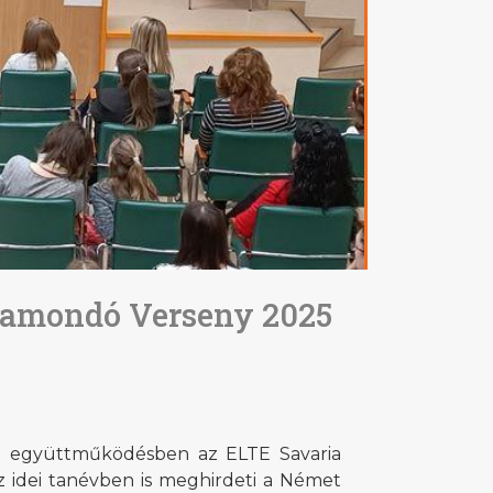
zamondó Verseny 2025
 együttműködésben az ELTE Savaria
z idei tanévben is meghirdeti a Német