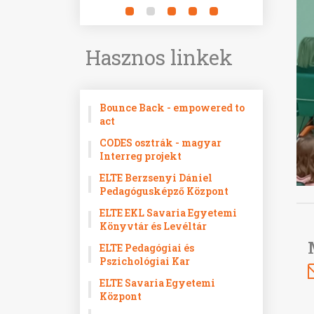
Hasznos linkek
Bounce Back - empowered to
act
CODES osztrák - magyar
Interreg projekt
ELTE Berzsenyi Dániel
Pedagógusképző Központ
ELTE EKL Savaria Egyetemi
Könyvtár és Levéltár
ELTE Pedagógiai és
Pszichológiai Kar
ELTE Savaria Egyetemi
Központ