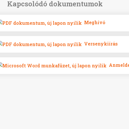
Meghívó
Versenykiírás
Anmelde