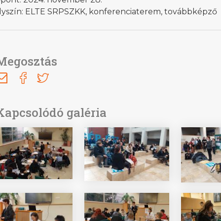
lyszín: ELTE SRPSZKK, konferenciaterem, továbbképző
Megosztás
Kapcsolódó galéria