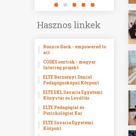
Hasznos linkek
Bounce Back - empowered to
act
CODES osztrák - magyar
Interreg projekt
ELTE Berzsenyi Dániel
Pedagógusképző Központ
ELTE EKL Savaria Egyetemi
Könyvtár és Levéltár
ELTE Pedagógiai és
Pszichológiai Kar
ELTE Savaria Egyetemi
Központ