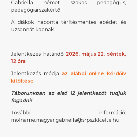
Gabriella német szakos pedagógus,
pedagógiai szakértő
A diákok naponta térítésmentes ebédet és
uzsonnát kapnak.
Jelentkezési határidő:
2026. május 22. péntek,
12 óra
Jelentkezés módja
az alábbi online kérdőív
kitöltése
.
Táborunkban az első 12 jelentkezőt tudjuk
fogadni!
További információ:
molnarne.magyar.gabriella@srpszkk.elte.hu