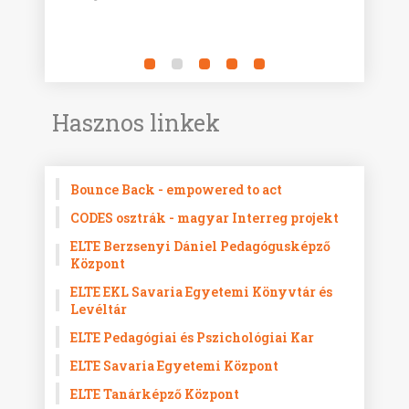
Hasznos linkek
Bounce Back - empowered to act
CODES osztrák - magyar Interreg projekt
ELTE Berzsenyi Dániel Pedagógusképző
Központ
ELTE EKL Savaria Egyetemi Könyvtár és
Levéltár
ELTE Pedagógiai és Pszichológiai Kar
ELTE Savaria Egyetemi Központ
ELTE Tanárképző Központ