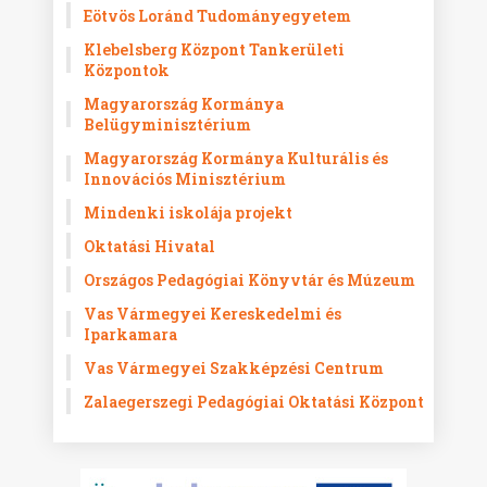
Eötvös Loránd Tudományegyetem
Klebelsberg Központ Tankerületi
Központok
Magyarország Kormánya
Belügyminisztérium
Magyarország Kormánya Kulturális és
Innovációs Minisztérium
Mindenki iskolája projekt
Oktatási Hivatal
Országos Pedagógiai Könyvtár és Múzeum
Vas Vármegyei Kereskedelmi és
Iparkamara
Vas Vármegyei Szakképzési Centrum
Zalaegerszegi Pedagógiai Oktatási Központ