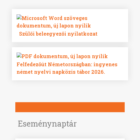
Szülői beleegyezői nyilatkozat
Felfedezőút Németországban: ingyenes
német nyelvi napközis tábor 2026.
Eseménynaptár