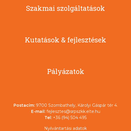
Szakmai szolgáltatások
Kutatások & fejlesztések
Pályázatok
Postacím:
9700 Szombathely, Károlyi Gáspár tér 4.
E-mail:
fejlesztes@srpszkk.elte.hu
Tel:
+36 (94) 504 495
Nyilvántartási adatok