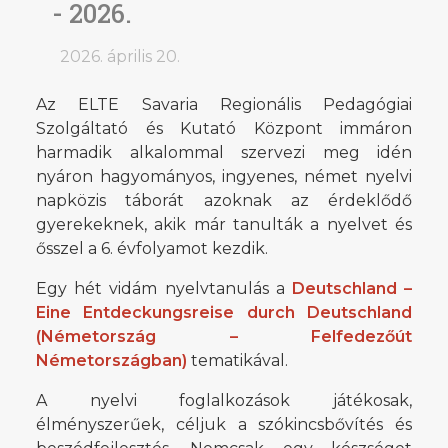
- 2026.
2026. április 20.
Az ELTE Savaria Regionális Pedagógiai
Szolgáltató és Kutató Központ immáron
harmadik alkalommal szervezi meg idén
nyáron hagyományos, ingyenes, német nyelvi
napközis táborát azoknak az érdeklődő
gyerekeknek, akik már tanulták a nyelvet és
ősszel a 6. évfolyamot kezdik.
Egy hét vidám nyelvtanulás a
Deutschland –
Eine Entdeckungsreise durch Deutschland
(Németország – Felfedezőút
Németországban)
tematikával.
A nyelvi foglalkozások játékosak,
élményszerűek, céljuk a szókincsbővítés és