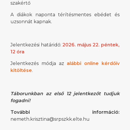
szakértő
A diákok naponta térítésmentes ebédet és
uzsonnát kapnak.
Jelentkezési határidő:
2026. május 22. péntek,
12 óra
Jelentkezés módja az
alábbi online kérdőív
kitöltése
.
Táborunkban az első 12 jelentkezőt tudjuk
fogadni!
További információ:
nemeth.krisztina@srpszkk.elte.hu