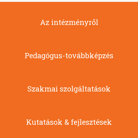
Az intézményről
Pedagógus-továbbképzés
Szakmai szolgáltatások
Kutatások & fejlesztések