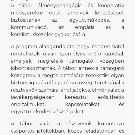
A tábor élménypedagógiai és kooperatív
módszerekre épül, amelyek lehetőséget
biztosítanak az együttműködés, a
kommunikáció, az empátia és a
konfliktuskezelés gyakorlására.
A program alapgondolata, hogy minden fiatal
rendelkezik olyan személyes erőforrásokkal,
amelyek megfelelő támogató közegben
kibontakozhatnak. A tábor ennek a támogató
közegnek a megteremtésére törekszik: olyan
biztonságos és elfogadó közösségi teret kínál a
résztvevők számára, ahol játékos, élményalapú
tevékenységeken keresztül erősíthetik
önbizalmukat, kapcsolataikat és
együttműködési készségeiket.
A tábor során a résztvevők különböző
csoportos játékokban, közös feladatokban és