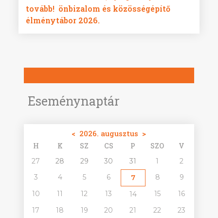
tovább!  önbizalom és közösségépítő
élménytábor 2026.
Eseménynaptár
<
2026. augusztus
>
H
K
SZ
CS
P
SZO
V
27
28
29
30
31
1
2
3
4
5
6
8
9
7
10
11
12
13
15
16
14
17
18
19
20
21
22
23