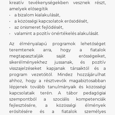
kreatív tevékenységekben vesznek részt,
amelyek elősegítik
• a bizalom kialakulását,
• a közösségi kapcsolatok erősödését,
• az önismeret fejlődését,
• valamint a pozitív önértékelés alakulását.
Az élményalapú programok lehetőséget
teremtenek arra, hogy a fiatalok
megtapasztalják saját erősségeiket,
sikerélményekhez jussanak, és pozitív
visszajelzéseket kapjanak társaiktól és a
program vezetőitől. Mindez hozzájárulhat
ahhoz, hogy a résztvevők magabiztosabban
lépjenek tovább tanulmányaik és közösségi
kapcsolataik terén. A tábor pedagógiai
szempontból a szociális kompetenciák
fejlesztésére, a közösségi élmények
erősítésére és a fiatalok személyes