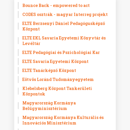
Bounce Back - empowered to act
CODES osztrák - magyar Interreg projekt
ELTE Berzsenyi Dániel Pedagógusképző
Központ
ELTE EKL Savaria Egyetemi Könyvtár és
Levéltár
ELTE Pedagógiai és Pszichológiai Kar
ELTE Savaria Egyetemi Központ
ELTE Tanárképző Központ
Eötvös Loránd Tudományegyetem
Klebelsberg Központ Tankerületi
Központok
Magyarország Kormánya
Belügyminisztérium
Magyarország Kormánya Kulturális és
Innovációs Minisztérium