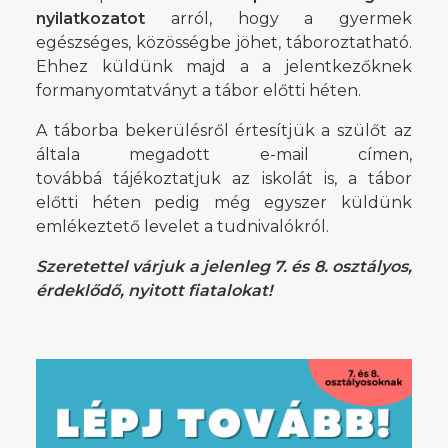
nyilatkozatot
arról, hogy a gyermek
egészséges, közösségbe jöhet, táboroztatható.
Ehhez küldünk majd a a jelentkezőknek
formanyomtatványt a tábor előtti héten.
A táborba bekerülésről értesítjük a szülőt az
általa megadott e-mail címen,
továbbá tájékoztatjuk az iskolát is, a tábor
előtti héten pedig még egyszer küldünk
emlékeztető levelet a tudnivalókról.
Szeretettel várjuk a jelenleg 7. és 8. osztályos,
érdeklődő, nyitott fiatalokat!