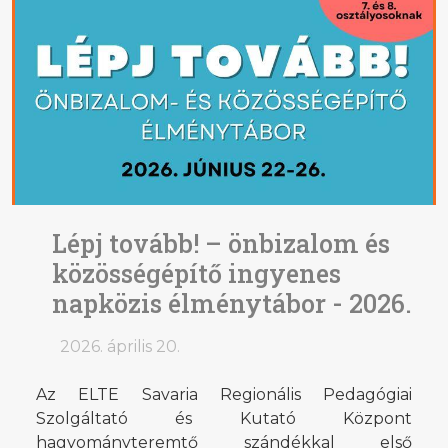
Lépj tovább! – önbizalom és
közösségépítő ingyenes
napközis élménytábor - 2026.
2026. április 20.
Az ELTE Savaria Regionális Pedagógiai
Szolgáltató és Kutató Központ
hagyományteremtő szándékkal első