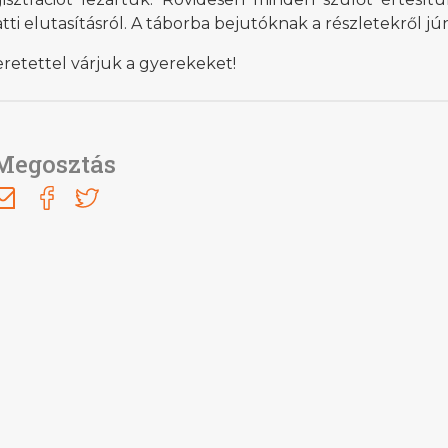
tti elutasításról. A táborba bejutóknak a részletekről j
retettel várjuk a gyerekeket!
Megosztás