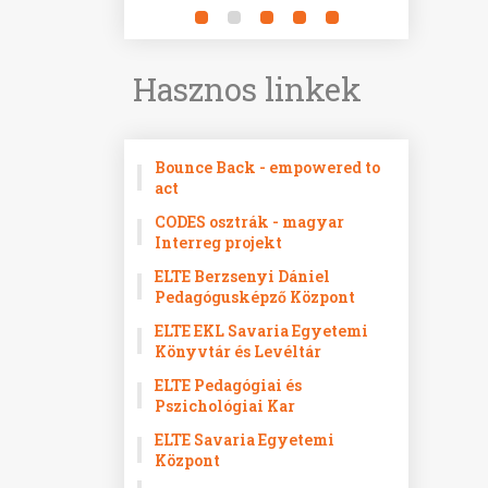
Hasznos linkek
Bounce Back - empowered to
act
CODES osztrák - magyar
Interreg projekt
ELTE Berzsenyi Dániel
Pedagógusképző Központ
ELTE EKL Savaria Egyetemi
Könyvtár és Levéltár
ELTE Pedagógiai és
Pszichológiai Kar
ELTE Savaria Egyetemi
Központ