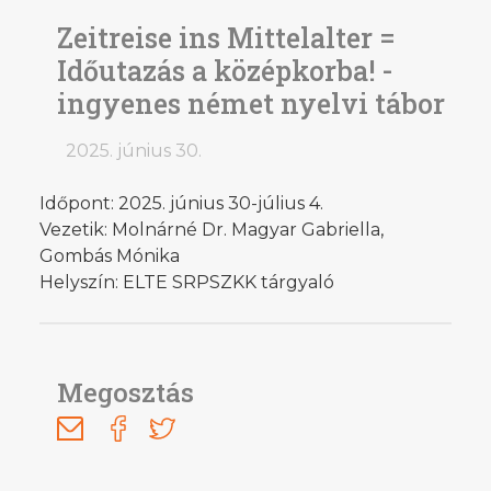
Zeitreise ins Mittelalter =
Időutazás a középkorba! -
ingyenes német nyelvi tábor
2025. június 30.
Időpont: 2025. június 30-július 4.
Vezetik: Molnárné Dr. Magyar Gabriella,
Gombás Mónika
Helyszín: ELTE SRPSZKK tárgyaló
Megosztás