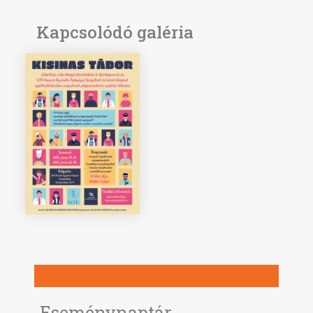
Kapcsolódó galéria
Eseménynaptár