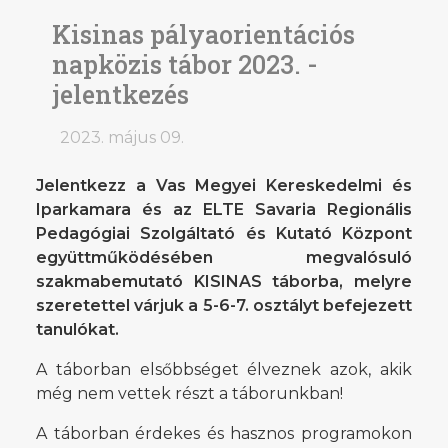
Kisinas pályaorientációs
napközis tábor 2023. -
jelentkezés
2023. május 09.
Jelentkezz a Vas Megyei Kereskedelmi és
Iparkamara és az ELTE Savaria Regionális
Pedagógiai Szolgáltató és Kutató Központ
együttműködésében megvalósuló
szakmabemutató KISINAS táborba, melyre
szeretettel várjuk a 5-6-7. osztályt befejezett
tanulókat.
A táborban elsőbbséget élveznek azok, akik
még nem vettek részt a táborunkban!
A táborban érdekes és hasznos programokon