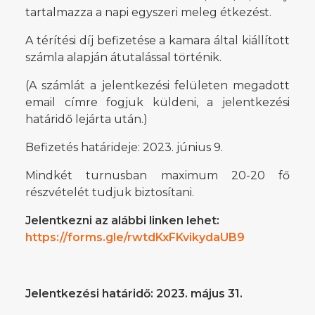
tartalmazza a napi egyszeri meleg étkezést.
A térítési díj befizetése a kamara által kiállított
számla alapján átutalással történik.
(A számlát a jelentkezési felületen megadott
email címre fogjuk küldeni, a jelentkezési
határidő lejárta után.)
Befizetés határideje: 2023. június 9.
Mindkét turnusban maximum 20-20 fő
részvételét tudjuk biztosítani.
Jelentkezni az alábbi linken lehet:
https://forms.gle/rwtdKxFKvikydaUB9
Jelentkezési határidő: 2023. május 31.