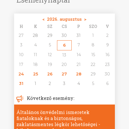
<
2026. augusztus
>
H
K
SZ
CS
P
SZO
V
27
28
29
30
31
1
2
3
4
5
7
8
9
6
10
11
12
14
15
16
13
17
18
19
20
21
22
23
24
25
26
27
28
29
30
31
1
2
3
4
5
6
Következő esemény:
Általános önvédelmi ismeretek
fiataloknak és a biztonságos,
zaklatásmentes légkör lehetőségei -