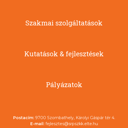
Szakmai szolgáltatások
Kutatások & fejlesztések
Pályázatok
Postacím:
9700 Szombathely, Károlyi Gáspár tér 4.
E-mail:
fejlesztes@srpszkk.elte.hu