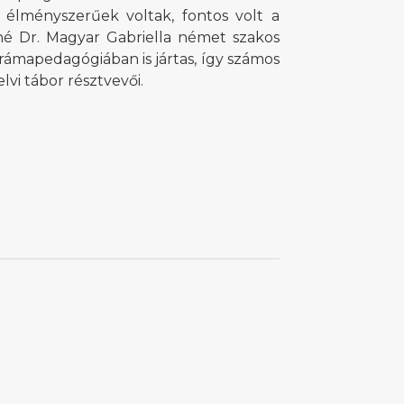
, élményszerűek voltak, fontos volt a
rné Dr. Magyar Gabriella német szakos
rámapedagógiában is jártas, így számos
lvi tábor résztvevői.