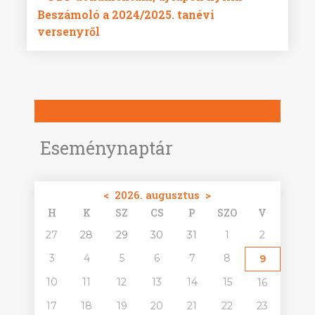
Beszámoló a 2024/2025. tanévi
versenyről
Eseménynaptár
<
2026. augusztus
>
H
K
SZ
CS
P
SZO
V
27
28
29
30
31
1
2
3
4
5
6
7
8
9
10
11
12
13
14
15
16
17
18
19
20
21
22
23