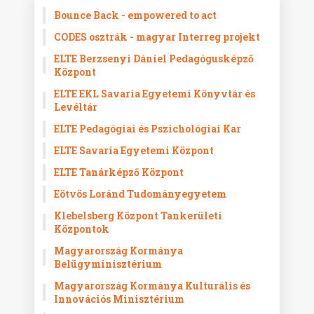
Bounce Back - empowered to act
CODES osztrák - magyar Interreg projekt
ELTE Berzsenyi Dániel Pedagógusképző
Központ
ELTE EKL Savaria Egyetemi Könyvtár és
Levéltár
ELTE Pedagógiai és Pszichológiai Kar
ELTE Savaria Egyetemi Központ
ELTE Tanárképző Központ
Eötvös Loránd Tudományegyetem
Klebelsberg Központ Tankerületi
Központok
Magyarország Kormánya
Belügyminisztérium
Magyarország Kormánya Kulturális és
Innovációs Minisztérium