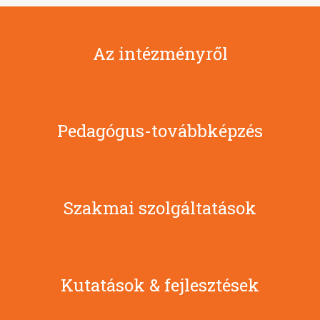
Az intézményről
Pedagógus-továbbképzés
Szakmai szolgáltatások
Kutatások & fejlesztések