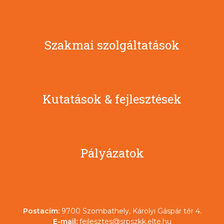
Szakmai szolgáltatások
Kutatások & fejlesztések
Pályázatok
Postacím:
9700 Szombathely, Károlyi Gáspár tér 4.
E-mail:
fejlesztes@srpszkk.elte.hu