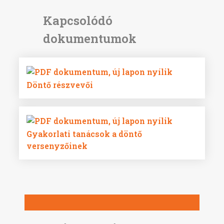
Döntő részvevői
Gyakorlati tanácsok a döntő
versenyzőinek