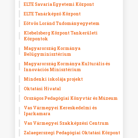
ELTE Savaria Egyetemi Központ
ELTE Tanárképző Központ
Eötvös Loránd Tudományegyetem
Klebelsberg Központ Tankerületi
Központok
Magyarország Kormánya
Belügyminisztérium
Magyarország Kormánya Kulturális és
Innovációs Minisztérium
Mindenki iskolája projekt
Oktatási Hivatal
Országos Pedagógiai Könyvtár és Múzeum
Vas Vármegyei Kereskedelmi és
Iparkamara
Vas Vármegyei Szakképzési Centrum
Zalaegerszegi Pedagógiai Oktatási Központ