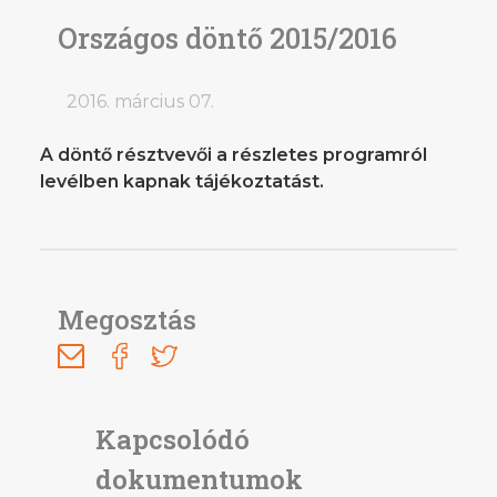
Országos döntő 2015/2016
2016. március 07.
A döntő résztvevői a részletes programról
levélben kapnak tájékoztatást.
Megosztás