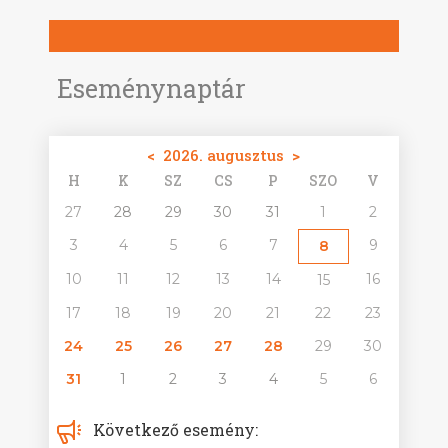
Eseménynaptár
<
2026. augusztus
>
H
K
SZ
CS
P
SZO
V
27
28
29
30
31
1
2
3
4
5
6
7
9
8
10
11
12
13
14
16
15
17
18
19
20
21
22
23
24
25
26
27
28
29
30
31
1
2
3
4
5
6
Következő esemény: