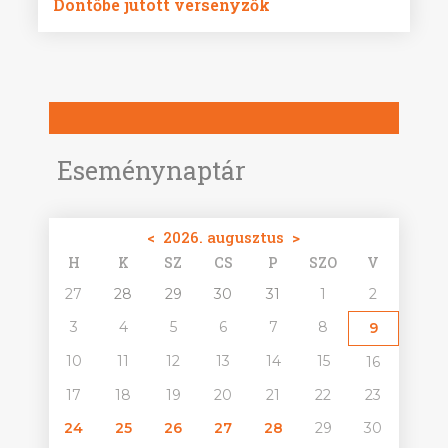
Döntőbe jutott versenyzők
Eseménynaptár
<
2026. augusztus
>
H
K
SZ
CS
P
SZO
V
27
28
29
30
31
1
2
3
4
5
6
7
8
9
10
11
12
13
14
15
16
17
18
19
20
21
22
23
24
25
26
27
28
29
30