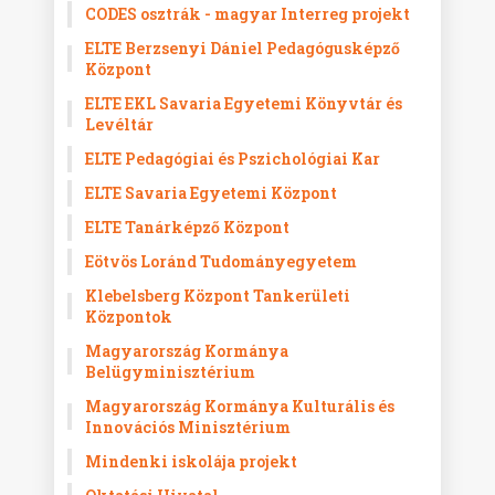
CODES osztrák - magyar Interreg projekt
ELTE Berzsenyi Dániel Pedagógusképző
Központ
ELTE EKL Savaria Egyetemi Könyvtár és
Levéltár
ELTE Pedagógiai és Pszichológiai Kar
ELTE Savaria Egyetemi Központ
ELTE Tanárképző Központ
Eötvös Loránd Tudományegyetem
Klebelsberg Központ Tankerületi
Központok
Magyarország Kormánya
Belügyminisztérium
Magyarország Kormánya Kulturális és
Innovációs Minisztérium
Mindenki iskolája projekt