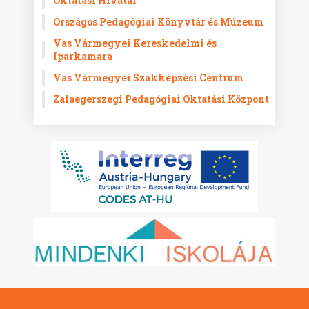
Oktatási Hivatal
Országos Pedagógiai Könyvtár és Múzeum
Vas Vármegyei Kereskedelmi és
Iparkamara
Vas Vármegyei Szakképzési Centrum
Zalaegerszegi Pedagógiai Oktatási Központ