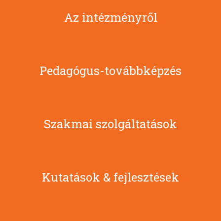
Az intézményről
Pedagógus-továbbképzés
Szakmai szolgáltatások
Kutatások & fejlesztések