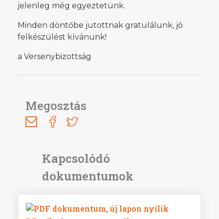
jelenleg még egyeztetünk.
Minden döntőbe jutottnak gratulálunk, jó
felkészülést kívánunk!
a Versenybizottság
Megosztás