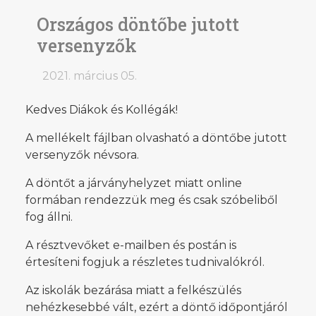
Országos döntőbe jutott
versenyzők
2021. március 05.
Kedves Diákok és Kollégák!
A mellékelt fájlban olvasható a döntőbe jutott
versenyzők névsora.
A döntőt a járványhelyzet miatt online
formában rendezzük meg és csak szóbeliből
fog állni.
A résztvevőket e-mailben és postán is
értesíteni fogjuk a részletes tudnivalókról.
Az iskolák bezárása miatt a felkészülés
nehézkesebbé vált, ezért a döntő időpontjáról