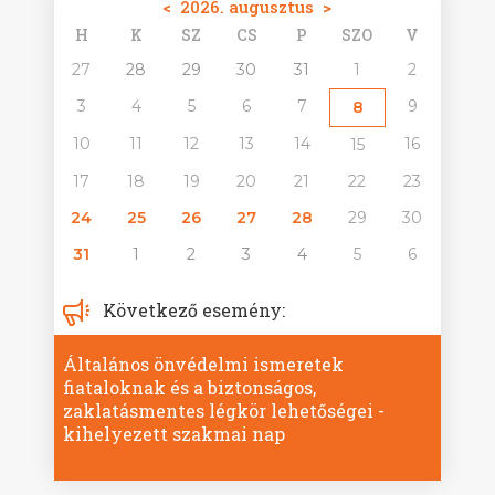
<
2026. augusztus
>
H
K
SZ
CS
P
SZO
V
27
28
29
30
31
1
2
3
4
5
6
7
9
8
10
11
12
13
14
16
15
17
18
19
20
21
22
23
24
25
26
27
28
29
30
31
1
2
3
4
5
6
Következő esemény:
Általános önvédelmi ismeretek
fiataloknak és a biztonságos,
zaklatásmentes légkör lehetőségei -
kihelyezett szakmai nap