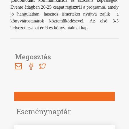
gondolkodás, kommunikációs és szociális képességek.
Évente átlagban 20-25 csapat regisztrál a programra, amely
jó hangulatban, hasznos ismerteket nyújtva zajlik a
könyvtárostanárok közreműködésével. Az első 3-3
helyezett csapat értékes könyvjutalmat kap.
Megosztás
Eseménynaptár