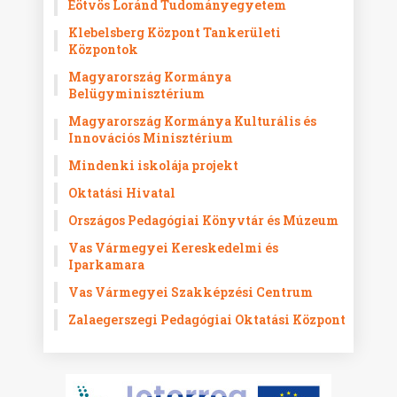
Eötvös Loránd Tudományegyetem
Klebelsberg Központ Tankerületi
Központok
Magyarország Kormánya
Belügyminisztérium
Magyarország Kormánya Kulturális és
Innovációs Minisztérium
Mindenki iskolája projekt
Oktatási Hivatal
Országos Pedagógiai Könyvtár és Múzeum
Vas Vármegyei Kereskedelmi és
Iparkamara
Vas Vármegyei Szakképzési Centrum
Zalaegerszegi Pedagógiai Oktatási Központ