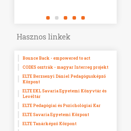
Hasznos linkek
Bounce Back - empowered to act
CODES osztrák - magyar Interreg projekt
ELTE Berzsenyi Dániel Pedagógusképző
Központ
ELTE EKL Savaria Egyetemi Könyvtár és
Levéltár
ELTE Pedagógiai és Pszichológiai Kar
ELTE Savaria Egyetemi Központ
ELTE Tanárképző Központ