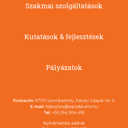
Szakmai szolgáltatások
Kutatások & fejlesztések
Pályázatok
Postacím:
9700 Szombathely, Károlyi Gáspár tér 4.
E-mail:
fejlesztes@srpszkk.elte.hu
Tel:
+36 (94) 504 495
Nyilvántartási adatok