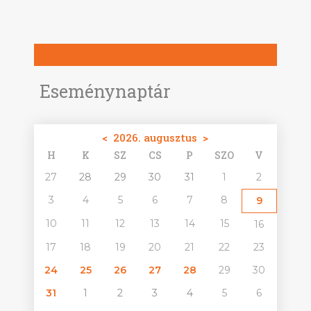
Eseménynaptár
<
2026. augusztus
>
H
K
SZ
CS
P
SZO
V
27
28
29
30
31
1
2
3
4
5
6
7
8
9
10
11
12
13
14
15
16
17
18
19
20
21
22
23
24
25
26
27
28
29
30
31
1
2
3
4
5
6