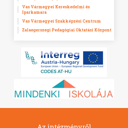
Vas Vármegyei Kereskedelmi és
Iparkamara
Vas Vármegyei Szakképzési Centrum
Zalaegerszegi Pedagógiai Oktatási Központ
Az intézményről