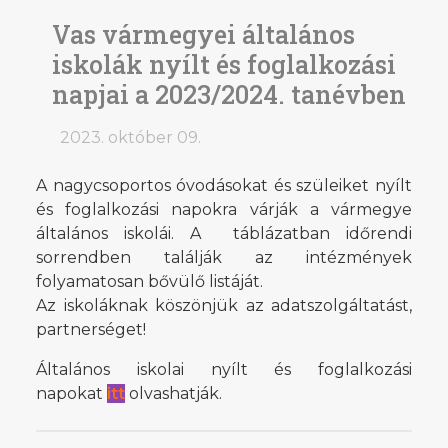
Vas vármegyei általános
iskolák nyílt és foglalkozási
napjai a 2023/2024. tanévben
2023. október 09.
A nagycsoportos óvodásokat és szüleiket nyílt
és foglalkozási napokra várják a vármegye
általános iskolái. A táblázatban időrendi
sorrendben találják az intézmények
folyamatosan bővülő listáját.
Az iskoláknak köszönjük az adatszolgáltatást,
partnerséget!
Általános iskolai nyílt és foglalkozási
napokat
itt
olvashatják.