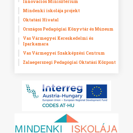
Innovációs Minisztérium
Mindenki iskolája projekt
Oktatási Hivatal
Országos Pedagógiai Könyvtár és Múzeum
Vas Vármegyei Kereskedelmi és
Iparkamara
Vas Vármegyei Szakképzési Centrum
Zalaegerszegi Pedagógiai Oktatási Központ