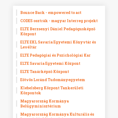
Bounce Back - empowered to act
CODES osztrák - magyar Interreg projekt
ELTE Berzsenyi Dániel Pedagógusképző
Központ
ELTE EKL Savaria Egyetemi Könyvtár és
Levéltár
ELTE Pedagógiai és Pszichológiai Kar
ELTE Savaria Egyetemi Központ
ELTE Tanárképző Központ
Eötvös Loránd Tudományegyetem
Klebelsberg Központ Tankerületi
Központok
Magyarország Kormánya
Belügyminisztérium
Magyarország Kormánya Kulturális és