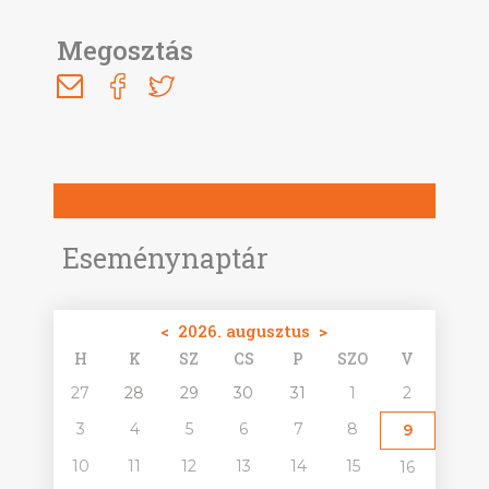
Megosztás
Eseménynaptár
<
2026. augusztus
>
H
K
SZ
CS
P
SZO
V
27
28
29
30
31
1
2
3
4
5
6
7
8
9
10
11
12
13
14
15
16