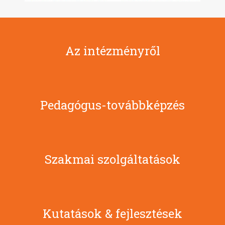
Az intézményről
Pedagógus-továbbképzés
Szakmai szolgáltatások
Kutatások & fejlesztések