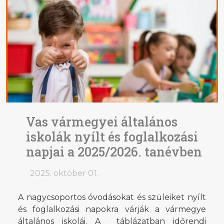
Vas vármegyei általános
iskolák nyílt és foglalkozási
napjai a 2025/2026. tanévben
2025. október 01.
A nagycsoportos óvodásokat és szüleiket nyílt
és foglalkozási napokra várják a vármegye
általános iskolái. A táblázatban időrendi