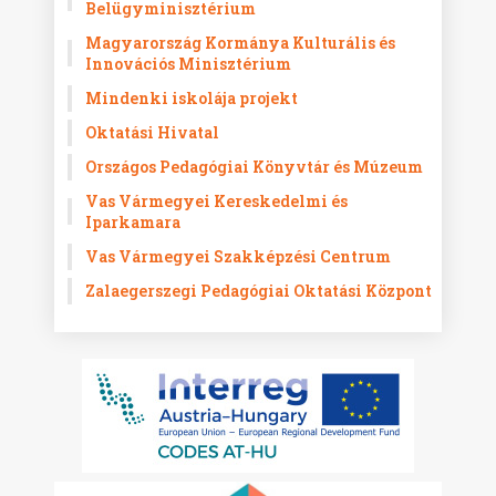
Belügyminisztérium
Magyarország Kormánya Kulturális és
Innovációs Minisztérium
Mindenki iskolája projekt
Oktatási Hivatal
Országos Pedagógiai Könyvtár és Múzeum
Vas Vármegyei Kereskedelmi és
Iparkamara
Vas Vármegyei Szakképzési Centrum
Zalaegerszegi Pedagógiai Oktatási Központ