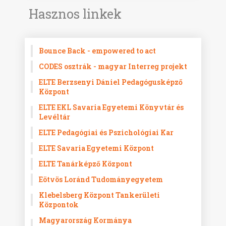
Hasznos linkek
Bounce Back - empowered to act
CODES osztrák - magyar Interreg projekt
ELTE Berzsenyi Dániel Pedagógusképző
Központ
ELTE EKL Savaria Egyetemi Könyvtár és
Levéltár
ELTE Pedagógiai és Pszichológiai Kar
ELTE Savaria Egyetemi Központ
ELTE Tanárképző Központ
Eötvös Loránd Tudományegyetem
Klebelsberg Központ Tankerületi
Központok
Magyarország Kormánya