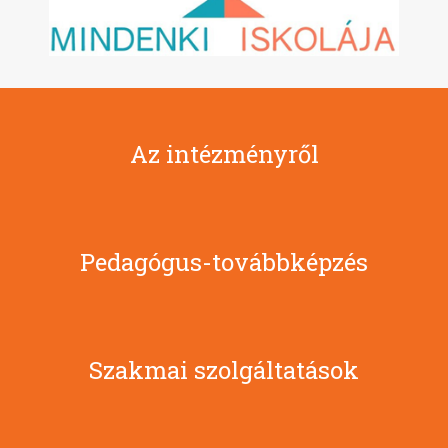
Az intézményről
Pedagógus-továbbképzés
Szakmai szolgáltatások