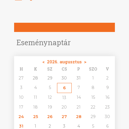
Eseménynaptár
<
2026. augusztus
>
H
K
SZ
CS
P
SZO
V
27
28
29
30
31
1
2
3
4
5
7
8
9
6
10
11
12
14
15
16
13
17
18
19
20
21
22
23
24
25
26
27
28
29
30
31
1
2
3
4
5
6