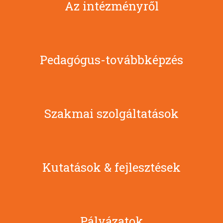
Az intézményről
Pedagógus-továbbképzés
Szakmai szolgáltatások
Kutatások & fejlesztések
Pályázatok