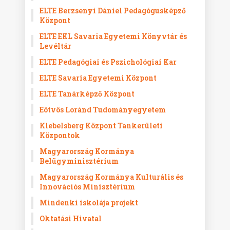
ELTE Berzsenyi Dániel Pedagógusképző
Központ
ELTE EKL Savaria Egyetemi Könyvtár és
Levéltár
ELTE Pedagógiai és Pszichológiai Kar
ELTE Savaria Egyetemi Központ
ELTE Tanárképző Központ
Eötvös Loránd Tudományegyetem
Klebelsberg Központ Tankerületi
Központok
Magyarország Kormánya
Belügyminisztérium
Magyarország Kormánya Kulturális és
Innovációs Minisztérium
Mindenki iskolája projekt
Oktatási Hivatal