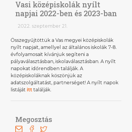
Vasi középiskolák nyílt
napjai 2022-ben és 2023-ban
2022. szeptember 21.
Összegyűjtöttük a Vas megyei középiskolák
nyílt napjait, amellyel az általános iskolák 7-8.
évfolyamosait kívánjuk segíteni a
pályaválasztásban, iskolaválasztásban. A nyílt
napokat időrendben találják. A
középiskoláknak köszönjük az
adatszolgáltatást, partnerséget! A nyílt napok
listáját
itt
találják.
Megosztás