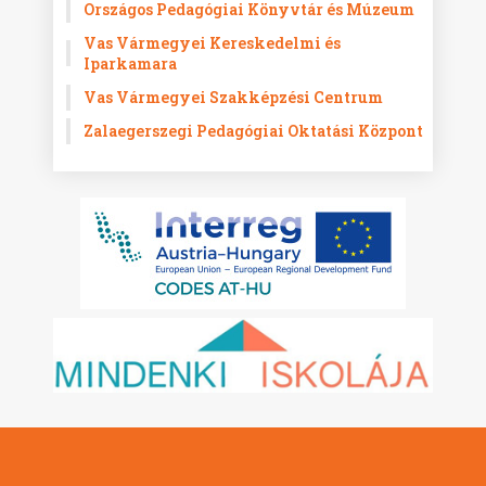
Országos Pedagógiai Könyvtár és Múzeum
Vas Vármegyei Kereskedelmi és
Iparkamara
Vas Vármegyei Szakképzési Centrum
Zalaegerszegi Pedagógiai Oktatási Központ