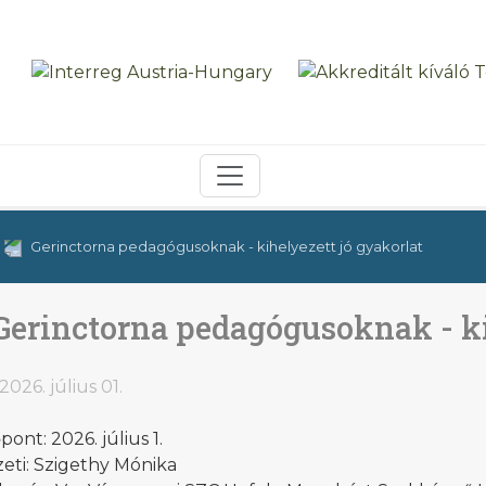
Gerinctorna pedagógusoknak - kihelyezett jó gyakorlat
Gerinctorna pedagógusoknak - ki
2026. július 01.
pont: 2026. július 1.
eti: Szigethy Mónika