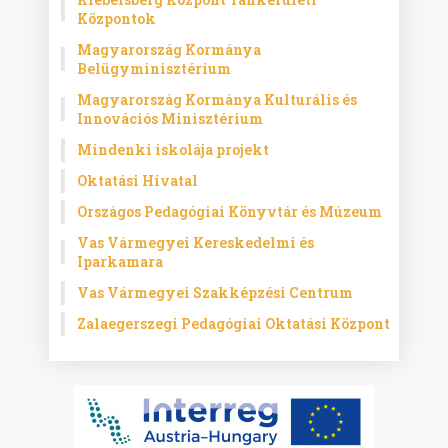
Központok
Magyarország Kormánya
Belügyminisztérium
Magyarország Kormánya Kulturális és
Innovációs Minisztérium
Mindenki iskolája projekt
Oktatási Hivatal
Országos Pedagógiai Könyvtár és Múzeum
Vas Vármegyei Kereskedelmi és
Iparkamara
Vas Vármegyei Szakképzési Centrum
Zalaegerszegi Pedagógiai Oktatási Központ