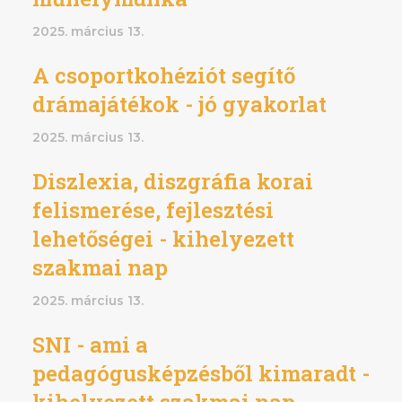
2025. március 13.
A csoportkohéziót segítő
drámajátékok - jó gyakorlat
2025. március 13.
Diszlexia, diszgráfia korai
felismerése, fejlesztési
lehetőségei - kihelyezett
szakmai nap
2025. március 13.
SNI - ami a
pedagógusképzésből kimaradt -
kihelyezett szakmai nap