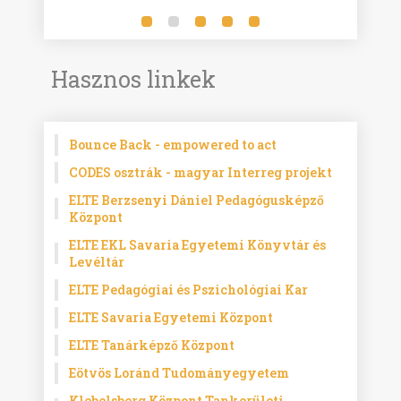
Hasznos linkek
Bounce Back - empowered to act
CODES osztrák - magyar Interreg projekt
ELTE Berzsenyi Dániel Pedagógusképző
Központ
ELTE EKL Savaria Egyetemi Könyvtár és
Levéltár
ELTE Pedagógiai és Pszichológiai Kar
ELTE Savaria Egyetemi Központ
ELTE Tanárképző Központ
Eötvös Loránd Tudományegyetem
Klebelsberg Központ Tankerületi