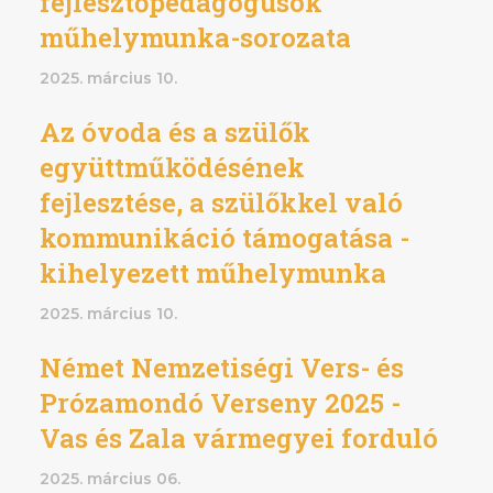
fejlesztőpedagógusok
műhelymunka-sorozata
2025. március 10.
Az óvoda és a szülők
együttműködésének
fejlesztése, a szülőkkel való
kommunikáció támogatása -
kihelyezett műhelymunka
2025. március 10.
Német Nemzetiségi Vers- és
Prózamondó Verseny 2025 -
Vas és Zala vármegyei forduló
2025. március 06.