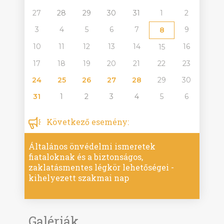
27
28
29
30
31
1
2
3
4
5
6
7
9
8
10
11
12
13
14
16
15
17
18
19
20
21
22
23
24
25
26
27
28
29
30
31
1
2
3
4
5
6
Következő esemény:
Általános önvédelmi ismeretek
fiataloknak és a biztonságos,
zaklatásmentes légkör lehetőségei -
kihelyezett szakmai nap
Galériák