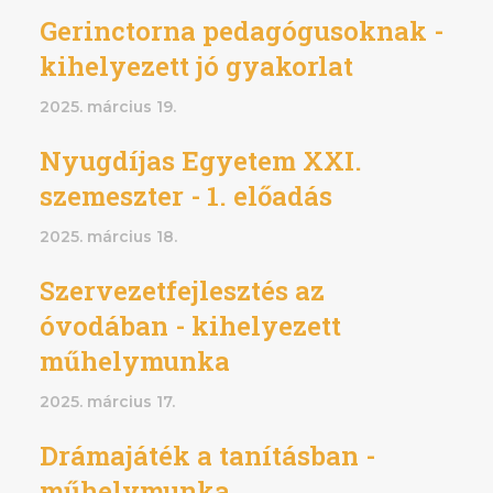
Gerinctorna pedagógusoknak -
kihelyezett jó gyakorlat
2025. március 19.
Nyugdíjas Egyetem XXI.
szemeszter - 1. előadás
2025. március 18.
Szervezetfejlesztés az
óvodában - kihelyezett
műhelymunka
2025. március 17.
Drámajáték a tanításban -
műhelymunka