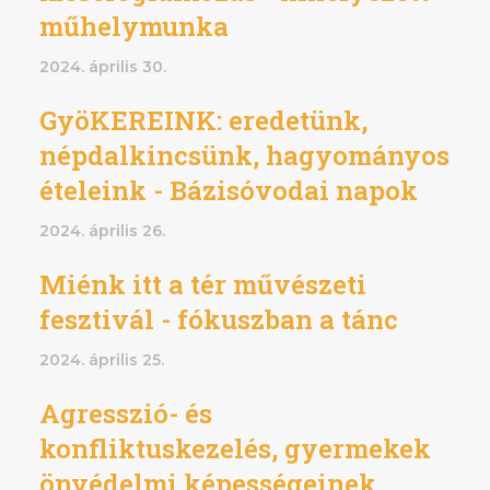
műhelymunka
2024. április 30.
GyöKEREINK: eredetünk,
népdalkincsünk, hagyományos
ételeink - Bázisóvodai napok
2024. április 26.
Miénk itt a tér művészeti
fesztivál - fókuszban a tánc
2024. április 25.
Agresszió- és
konfliktuskezelés, gyermekek
önvédelmi képességeinek