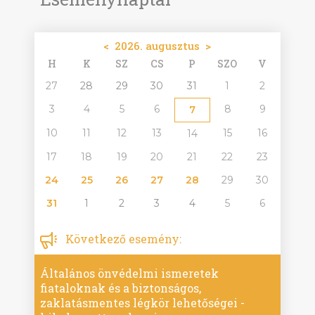
<
2026. augusztus
>
H
K
SZ
CS
P
SZO
V
27
28
29
30
31
1
2
3
4
5
6
8
9
7
10
11
12
13
15
16
14
17
18
19
20
21
22
23
24
25
26
27
28
29
30
31
1
2
3
4
5
6
Következő esemény:
Általános önvédelmi ismeretek
fiataloknak és a biztonságos,
zaklatásmentes légkör lehetőségei -