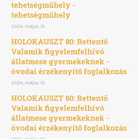
tehetségműhely -
tehetségműhely
2024. május 13.
HOLOKAUSZT 80: Rettentő
Valamik figyelemfelhívó
állatmese gyermekeknek -
óvodai érzékenyítő foglalkozás
2024. május 13.
HOLOKAUSZT 80: Rettentő
Valamik figyelemfelhívó
állatmese gyermekeknek -
óvodai érzékenyítő foglalkozás