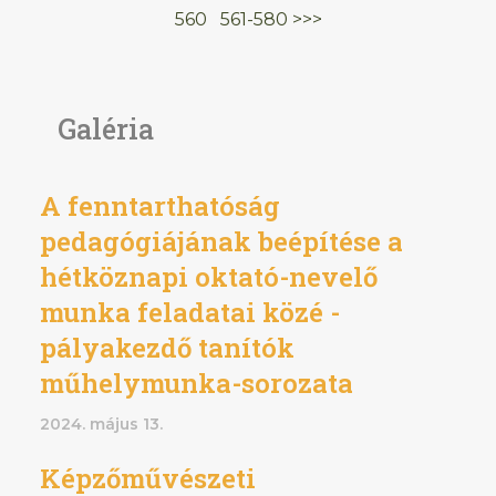
560
561-580
>>>
Galéria
A fenntarthatóság
pedagógiájának beépítése a
hétköznapi oktató-nevelő
munka feladatai közé -
pályakezdő tanítók
műhelymunka-sorozata
2024. május 13.
Képzőművészeti