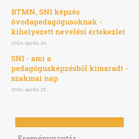
BTMN, SNI képzés
óvodapedagógusoknak -
kihelyezett nevelési értekezlet
2024. április 24.
SNI - ami a
pedagógusképzésből kimaradt -
szakmai nap
2024. április 23.
Eseménynaptár