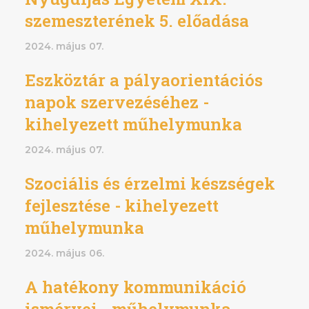
szemeszterének 5. előadása
2024. május 07.
Eszköztár a pályaorientációs
napok szervezéséhez -
kihelyezett műhelymunka
2024. május 07.
Szociális és érzelmi készségek
fejlesztése - kihelyezett
műhelymunka
2024. május 06.
A hatékony kommunikáció
ismérvei - műhelymunka