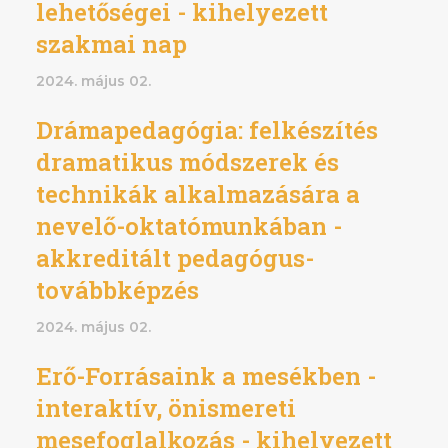
lehetőségei - kihelyezett
szakmai nap
2024. május 02.
Drámapedagógia: felkészítés
dramatikus módszerek és
technikák alkalmazására a
nevelő-oktatómunkában -
akkreditált pedagógus-
továbbképzés
2024. május 02.
Erő-Forrásaink a mesékben -
interaktív, önismereti
mesefoglalkozás - kihelyezett