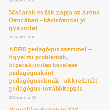
2024. május 13.
Madarak és fák napja az Aréna
Óvodában - bázisóvodai jó
gyakorlat
2024. május 10.
ADHD pedagógus szemmel –
figyelmi problémák,
hiperaktivitás kezelése
pedagógusként
pedagógusoknak - akkreditált
pedagógus-továbbképzés
2024. május 09.
Nyugdíjas Egyetem XIX.