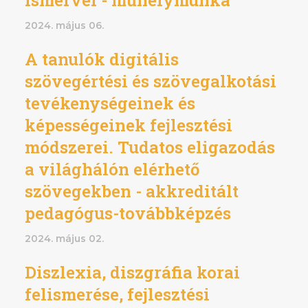
2024. május 06.
A tanulók digitális
szövegértési és szövegalkotási
tevékenységeinek és
képességeinek fejlesztési
módszerei. Tudatos eligazodás
a világhálón elérhető
szövegekben - akkreditált
pedagógus-továbbképzés
2024. május 02.
Diszlexia, diszgráfia korai
felismerése, fejlesztési