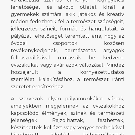
lehetőséget és alkotó ötletet kínál a
gyermekek számára, akik játékos és kreatív
módon fedezhetik fel a természet szépségeit,
jellegzetes színeit, formáit és hangulatait. A
pályázat lehetőséget teremtett arra, hogy az
óvodai csoportok közösen
tevékenykedjenek, természetes anyagok
felhasználásával mutassák be kedvenc
évszakukat vagy akár azok változását. Mindez
hozzájárult a környezettudatos
szemlélet kialakításához, a természet iránti
szeretet erősítéséhez.
A szervezők olyan pályamunkákat vártak,
amelyekben megjelennek az évszakokhoz
kapcsolódó élmények, színek és természeti
jelenségek. Rajzolhattak, festhettek,
készíthettek kollázst vagy vegyes technikával
létrehozott alkotást. Felhasználhattak