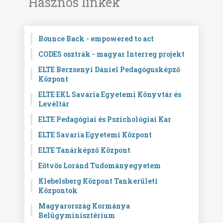
Hasznos linkek
Bounce Back - empowered to act
CODES osztrák - magyar Interreg projekt
ELTE Berzsenyi Dániel Pedagógusképző
Központ
ELTE EKL Savaria Egyetemi Könyvtár és
Levéltár
ELTE Pedagógiai és Pszichológiai Kar
ELTE Savaria Egyetemi Központ
ELTE Tanárképző Központ
Eötvös Loránd Tudományegyetem
Klebelsberg Központ Tankerületi
Központok
Magyarország Kormánya
Belügyminisztérium