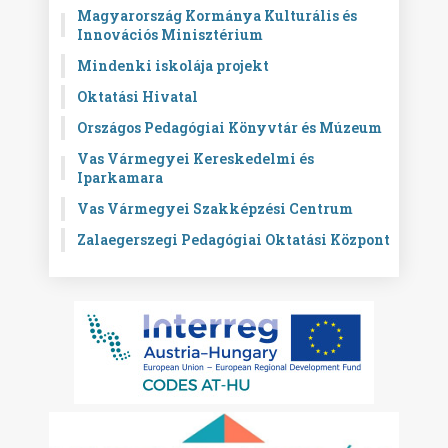
Magyarország Kormánya Kulturális és
Innovációs Minisztérium
Mindenki iskolája projekt
Oktatási Hivatal
Országos Pedagógiai Könyvtár és Múzeum
Vas Vármegyei Kereskedelmi és
Iparkamara
Vas Vármegyei Szakképzési Centrum
Zalaegerszegi Pedagógiai Oktatási Központ