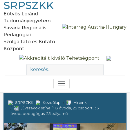
SRPSZKK
Eötvös Loránd
Tudományegyetem
Savaria Regionális
Pedagógiai
Szolgáltató és Kutató
Központ
SRPSZKK
Kezdőlap
Híreink
„Évszakok színei”: 13 óvoda, 25 csoport, 35
óvodapedagógus, 25 pályamű