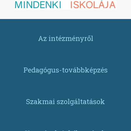
Az intézményről
Pedagógus-továbbképzés
Szakmai szolgáltatások