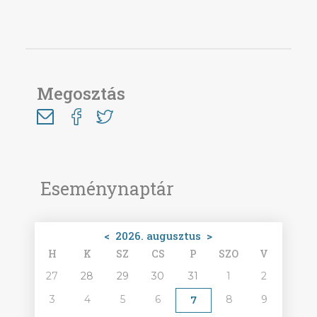
Megosztás
Eseménynaptár
<
2026. augusztus
>
H
K
SZ
CS
P
SZO
V
27
28
29
30
31
1
2
3
4
5
6
8
9
7