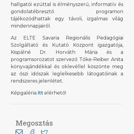
hallgatói ezúttal is élményszerű, informatív és
gondolatébresztő programon
tájékozódhattak egy távoli, izgalmas világ
mindennapjairól.
Az ELTE Savaria Regionális Pedagógiai
Szolgáltató és Kutató Központ igazgatója,
Kispálné Dr. Horváth Mária és a
programsorozatot szervező Tőke-Reiber Anita
könyvajándékkal és oklevéllel köszönte meg
az őszi időszak leglelkesebb látogatóinak a
rendszeres jelenlétet.
Képgaléria
itt
elérhető!
Megosztás