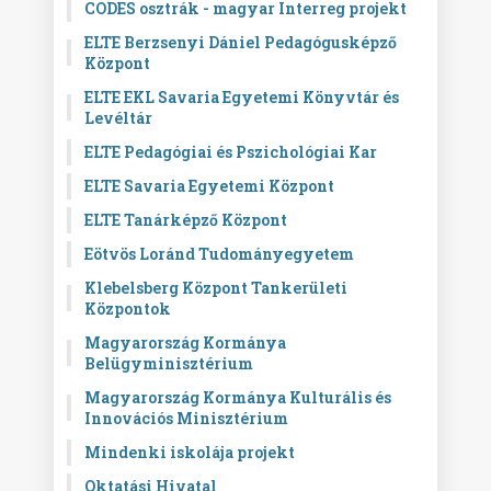
CODES osztrák - magyar Interreg projekt
ELTE Berzsenyi Dániel Pedagógusképző
Központ
ELTE EKL Savaria Egyetemi Könyvtár és
Levéltár
ELTE Pedagógiai és Pszichológiai Kar
ELTE Savaria Egyetemi Központ
ELTE Tanárképző Központ
Eötvös Loránd Tudományegyetem
Klebelsberg Központ Tankerületi
Központok
Magyarország Kormánya
Belügyminisztérium
Magyarország Kormánya Kulturális és
Innovációs Minisztérium
Mindenki iskolája projekt
Oktatási Hivatal