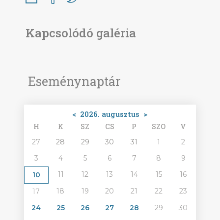
Kapcsolódó galéria
Eseménynaptár
<
2026. augusztus
>
H
K
SZ
CS
P
SZO
V
27
28
29
30
31
1
2
3
4
5
6
7
8
9
11
12
13
14
15
16
10
18
19
20
21
22
23
17
24
25
26
27
28
29
30