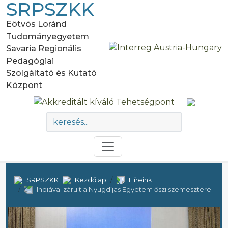
SRPSZKK
Eötvös Loránd
Tudományegyetem
Savaria Regionális
Pedagógiai
Szolgáltató és Kutató
Központ
SRPSZKK
Kezdőlap
Híreink
Indiával zárult a Nyugdíjas Egyetem őszi szemesztere