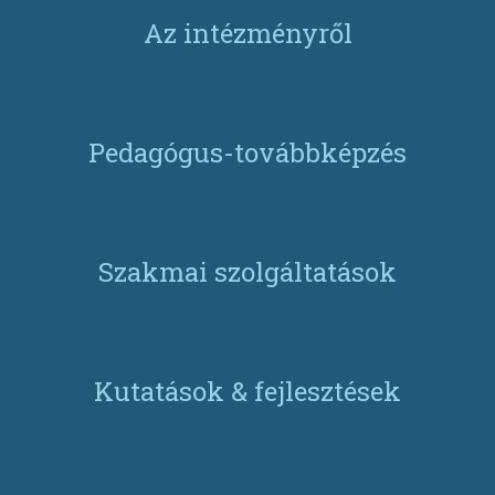
Az intézményről
Pedagógus-továbbképzés
Szakmai szolgáltatások
Kutatások & fejlesztések