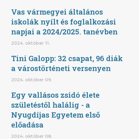
Vas vármegyei általános
iskolák nyílt és foglalkozási
napjai a 2024/2025. tanévben
2024. október 11.
Tini Galopp: 32 csapat, 96 diák
a várostörténeti versenyen
2024. október 09.
Egy vallásos zsidó élete
születéstől halálig - a
Nyugdíjas Egyetem első
előadása
2024. október 08.