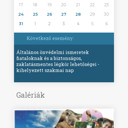
17
18
19
20
21
22
23
24
25
26
27
28
29
30
31
1
2
3
4
5
6
Következő esemény:
Általános önvédelmi ismeretek
fiataloknak és a biztonságos,
zaklatásmentes légkör lehetőségei -
kihelyezett szakmai nap
Galériák