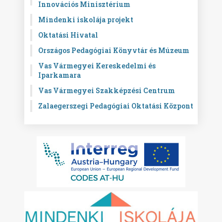
Innovációs Minisztérium
Mindenki iskolája projekt
Oktatási Hivatal
Országos Pedagógiai Könyvtár és Múzeum
Vas Vármegyei Kereskedelmi és
Iparkamara
Vas Vármegyei Szakképzési Centrum
Zalaegerszegi Pedagógiai Oktatási Központ