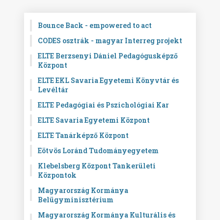
Bounce Back - empowered to act
CODES osztrák - magyar Interreg projekt
ELTE Berzsenyi Dániel Pedagógusképző
Központ
ELTE EKL Savaria Egyetemi Könyvtár és
Levéltár
ELTE Pedagógiai és Pszichológiai Kar
ELTE Savaria Egyetemi Központ
ELTE Tanárképző Központ
Eötvös Loránd Tudományegyetem
Klebelsberg Központ Tankerületi
Központok
Magyarország Kormánya
Belügyminisztérium
Magyarország Kormánya Kulturális és