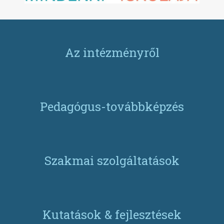
Az intézményről
Pedagógus-továbbképzés
Szakmai szolgáltatások
Kutatások & fejlesztések