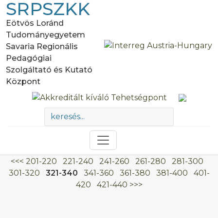
SRPSZKK
Eötvös Loránd
Tudományegyetem
Savaria Regionális
Pedagógiai
Szolgáltató és Kutató
Központ
<<<
201-220
221-240
241-260
261-280
281-300
301-320
321-340
341-360
361-380
381-400
401-
420
421-440
>>>