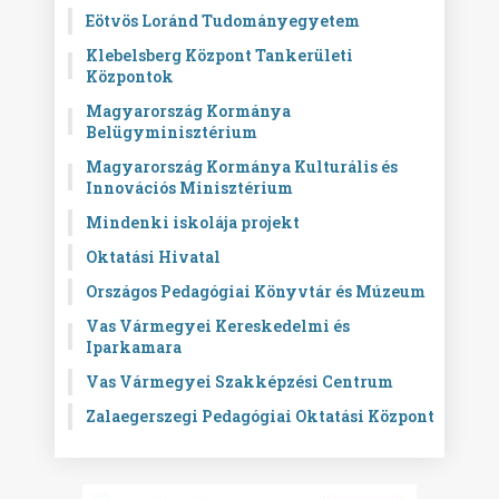
Eötvös Loránd Tudományegyetem
Klebelsberg Központ Tankerületi
Központok
Magyarország Kormánya
Belügyminisztérium
Magyarország Kormánya Kulturális és
Innovációs Minisztérium
Mindenki iskolája projekt
Oktatási Hivatal
Országos Pedagógiai Könyvtár és Múzeum
Vas Vármegyei Kereskedelmi és
Iparkamara
Vas Vármegyei Szakképzési Centrum
Zalaegerszegi Pedagógiai Oktatási Központ