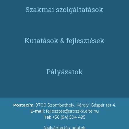
Szakmai szolgáltatások
Kutatások & fejlesztések
Pályázatok
Postacím:
9700 Szombathely, Károlyi Gáspár tér 4.
E-mail:
fejlesztes@srpszkk.elte.hu
Tel:
+36 (94) 504 495
Nyilvántartási adatok