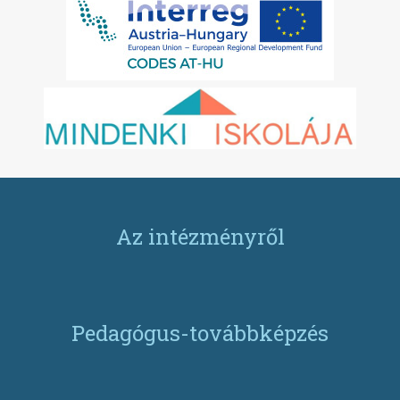
Az intézményről
Pedagógus-továbbképzés