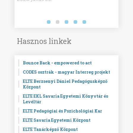
Hasznos linkek
Bounce Back - empowered to act
CODES osztrák - magyar Interreg projekt
ELTE Berzsenyi Dániel Pedagógusképző
Központ
ELTE EKL Savaria Egyetemi Könyvtár és
Levéltár
ELTE Pedagógiai és Pszichológiai Kar
ELTE Savaria Egyetemi Központ
ELTE Tanárképző Központ