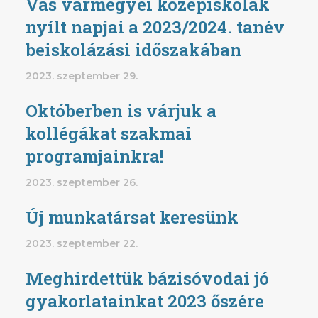
Vas vármegyei középiskolák
nyílt napjai a 2023/2024. tanév
beiskolázási időszakában
2023. szeptember 29.
Októberben is várjuk a
kollégákat szakmai
programjainkra!
2023. szeptember 26.
Új munkatársat keresünk
2023. szeptember 22.
Meghirdettük bázisóvodai jó
gyakorlatainkat 2023 őszére